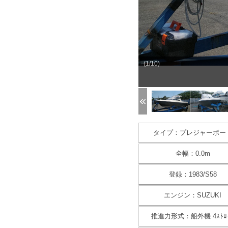
(1/10)
タイプ：プレジャーボー
全幅：0.0m
登録：1983/S58
エンジン：SUZUKI
推進力形式：船外機 4ｽﾄﾛ