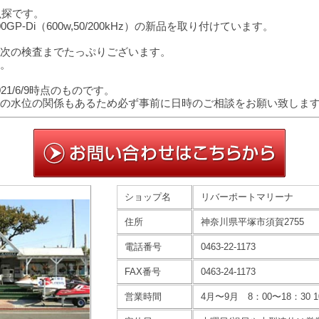
魚探です。
0GP-Di（600w,50/200kHz）の新品を取り付けています。
次の検査までたっぷりございます。
。
1/6/9時点のものです。
の水位の関係もあるため必ず事前に日時のご相談をお願い致しま
ショップ名
リバーポートマリーナ
住所
神奈川県平塚市須賀2755
電話番号
0463-22-1173
FAX番号
0463-24-1173
営業時間
4月〜9月 8：00〜18：30 