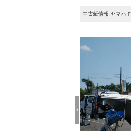
中古艇情報 ヤマハ F
<