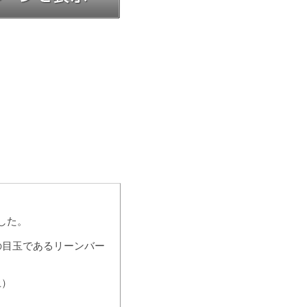
した。
の目玉であるリーンバー
上）