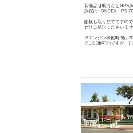
装備品は航海灯とGPS
魚探はHONDEX PS-70
船検も取り立てですので
ぜひご検討くださいませ
※エンジン稼働時間は202
※ご試乗可能ですが、川