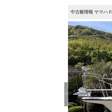
中古艇情報 ヤマハ F
<