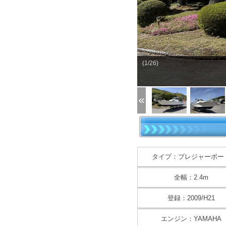
(1/26)
タイプ：プレジャーボー
全幅：2.4m
登録：2009/H21
エンジン：YAMAHA