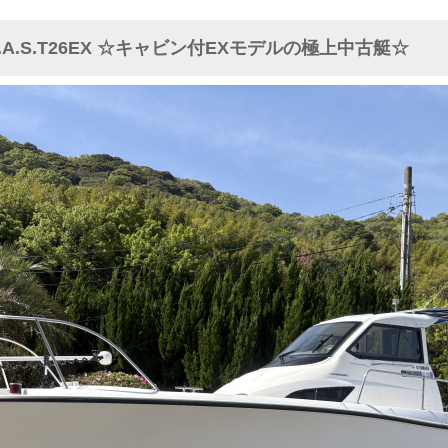
.A.S.T26EX ☆キャビン付EXモデルの極上中古艇☆