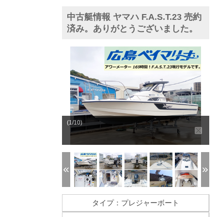
中古艇情報 ヤマハ F.A.S.T.23 売約
済み。ありがとうございました。
(1/10)
タイプ：プレジャーボート