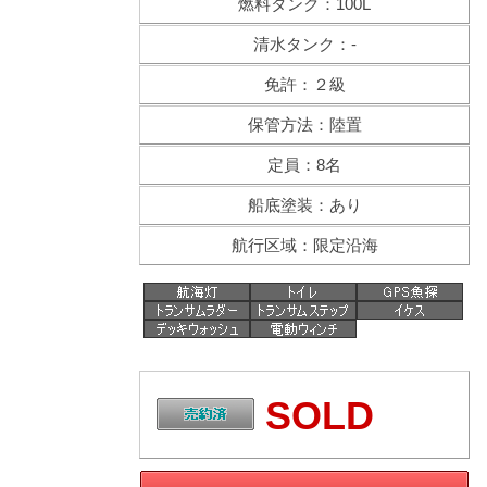
燃料タンク：100L
清水タンク：-
免許：２級
保管方法：陸置
定員：8名
船底塗装：あり
航行区域：限定沿海
SOLD