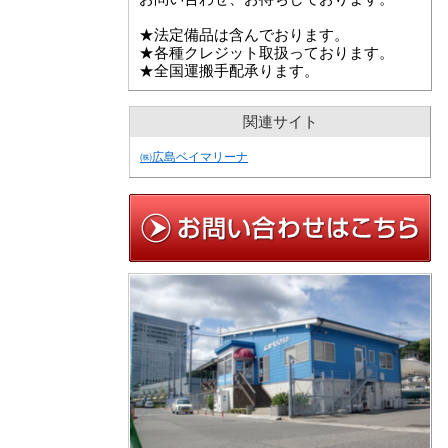
★法定備品は含んでおります。
★各種クレジット取扱っております。
★全国運搬手配承ります。
関連サイト
㈱広島ベイマリーナ