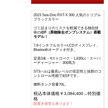
2023 Sea-Doo RXT-X 300 人気のトリプル
ブラックカラー
ゴミ詰まりのリスクを軽減できる独自技
術の
iDF（異物除去ポンプシステム）搭載
モデル！
7.8インチフルカラーLCDディスプレイ、
Bluetoothオーディオ付き。
定員3名・4ストローク・1,630cc・スーパ
ーチャージャー・300馬力
ST3ハルは最高レベルの安定性と抜群のコ
ントロール性能で好評です。
燃料タンク容量70L。
税込本体価格￥3,084,400→特別価
格
陸置き保管も承ります！