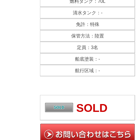
燃料タンク：70L
清水タンク：-
免許：特殊
保管方法：陸置
定員：3名
船底塗装：-
航行区域：-
SOLD