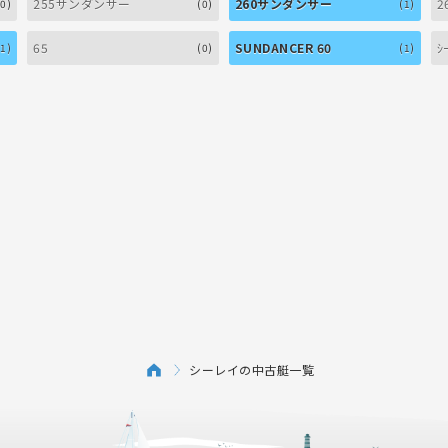
255サンダンサー
260サンダンサー
2
(0)
(0)
(1)
65
SUNDANCER 60
ｼ
(1)
(0)
(1)
シーレイの中古艇一覧