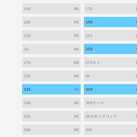
160
170
(0)
185
190
(0)
220
225
(0)
25
250
(0)
275
275ＡＪ
(0)
295
30
(0)
315
320
(5)
350
350クーペ
(0)
365
36セダンブリッジ
(0)
380
390
(0)