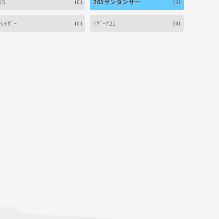
65
265サンダンサー
(0)
(3)
ｰﾚｲﾀﾞｰ
ﾗｸﾞｰﾅ21
(0)
(0)