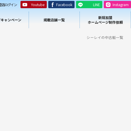
盟店ログイン
Youtube
Facebook
LINE
Instagram
新規加盟
/キャンペーン
掲載店舗一覧
ホームページ制作依頼
シーレイの中古艇一覧