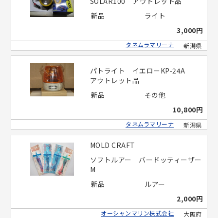
SOLAR100 アウトレット品
新品
ライト
3,000円
タネムラマリーナ
新潟県
パトライト イエローKP-24A
アウトレット品
新品
その他
10,800円
タネムラマリーナ
新潟県
MOLD CRAFT
ソフトルアー バードッティーザー
M
新品
ルアー
2,000円
オーシャンマリン株式会社
大阪府