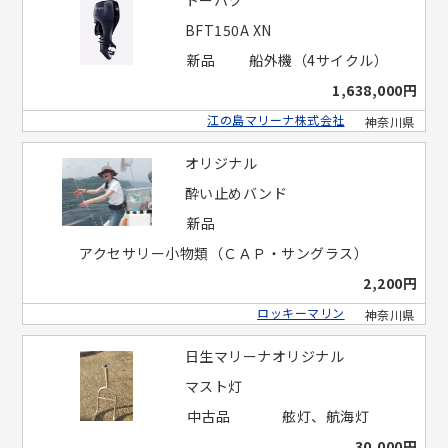
トーハツ
BFT150A XN
新品
船外機（4サイクル）
1,638,000円
江の島マリーナ株式会社
神奈川県
オリジナル
酔い止めバンド
新品
アクセサリー小物類（ＣＡＰ・サングラス）
2,200円
ロッキーマリン
神奈川県
日生マリーナオリジナル
マスト灯
中古品
舷灯、航海灯
30,000円