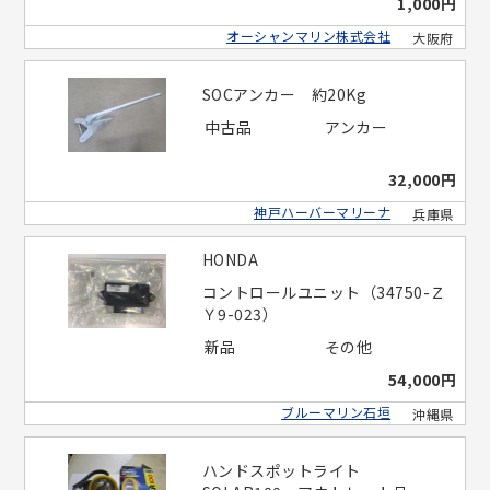
1,000円
オーシャンマリン株式会社
大阪府
SOCアンカー 約20Kg
中古品
アンカー
32,000円
神戸ハーバーマリーナ
兵庫県
HONDA
コントロールユニット（34750-Ｚ
Ｙ9-023）
新品
その他
54,000円
ブルーマリン石垣
沖縄県
ハンドスポットライト