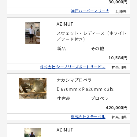
30,000円
神戸ハーバーマリーナ
兵庫県
AZIMUT
スウェット・レディース（ホワイト
／フード付き）
新品
その他
10,584円
株式会社 シーブリーズボートサービス
神奈川県
ナカシマプロペラ
D 670mm x P 820mm x 3枚
中古品
プロペラ
420,000円
株式会社ステーベル
神奈川県
AZIMUT