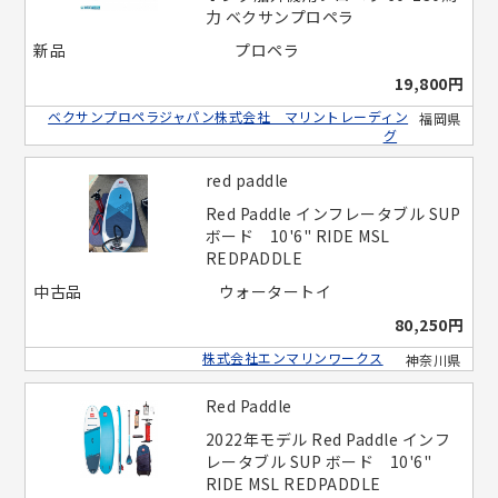
力 ベクサンプロペラ
新品
プロペラ
19,800円
ベクサンプロペラジャパン株式会社 マリントレーディン
福岡県
グ
red paddle
Red Paddle インフレータブル SUP
ボード 10'6" RIDE MSL
REDPADDLE
中古品
ウォータートイ
80,250円
株式会社エンマリンワークス
神奈川県
Red Paddle
2022年モデル Red Paddle インフ
レータブル SUP ボード 10'6"
RIDE MSL REDPADDLE