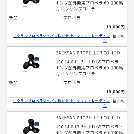
ホンダ船外機用プロペラ 60-130馬
力 ベクサンプロペラ
新品
プロペラ
19,800円
ベクサンプロペラジャパン株式会社 マリントレーディン
福岡県
グ
BAEKSAN PROPELLER CO.,LTD
U90 14 X 11 BH-HD BSプロペラ・
ホンダ船外機用プロペラ 60-130馬
力 ベクサンプロペラ
新品
プロペラ
19,800円
ベクサンプロペラジャパン株式会社 マリントレーディン
福岡県
グ
BAEKSAN PROPELLER CO.,LTD
U90 14 X 13 BH-HD BSプロペラ・
ホンダ船外機用プロペラ 60-130馬