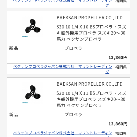
福岡県
グ
BAEKSAN PROPELLER CO.,LTD
S30 10 1/4 X 10 BSプロペラ・スズ
キ船外機用プロペラ スズキ20～30
馬力 ベクサンプロペラ
新品
プロペラ
13,860円
ベクサンプロペラジャパン株式会社 マリントレーディン
福岡県
グ
BAEKSAN PROPELLER CO.,LTD
S30 10 1/4 X 11 BSプロペラ・スズ
キ船外機用プロペラ スズキ20～30
馬力 ベクサンプロペラ
新品
プロペラ
13,860円
ベクサンプロペラジャパン株式会社 マリントレーディン
福岡県