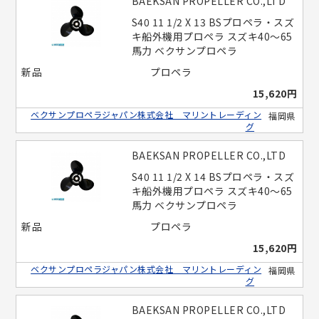
BAEKSAN PROPELLER CO.,LTD
S40 11 1/2 X 13 BSプロペラ・スズ
キ船外機用プロペラ スズキ40～65
馬力 ベクサンプロペラ
新品
プロペラ
15,620円
ベクサンプロペラジャパン株式会社 マリントレーディン
福岡県
グ
BAEKSAN PROPELLER CO.,LTD
S40 11 1/2 X 14 BSプロペラ・スズ
キ船外機用プロペラ スズキ40～65
馬力 ベクサンプロペラ
新品
プロペラ
15,620円
ベクサンプロペラジャパン株式会社 マリントレーディン
福岡県
グ
BAEKSAN PROPELLER CO.,LTD