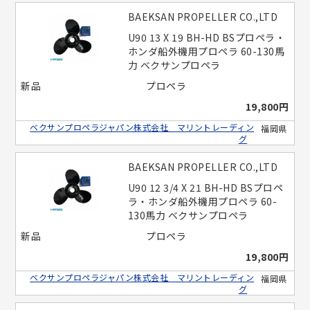
BAEKSAN PROPELLER CO.,LTD
U90 13 X 19 BH-HD BSプロペラ・
ホンダ船外機用プロペラ 60-130馬
力 ベクサンプロペラ
新品
プロペラ
19,800円
ベクサンプロペラジャパン株式会社 マリントレーディン
福岡県
グ
BAEKSAN PROPELLER CO.,LTD
U90 12 3/4 X 21 BH-HD BSプロペ
ラ・ホンダ船外機用プロペラ 60-
130馬力 ベクサンプロペラ
新品
プロペラ
19,800円
ベクサンプロペラジャパン株式会社 マリントレーディン
福岡県
グ