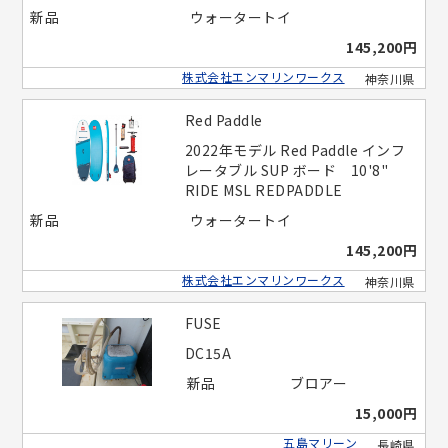
新品
ウォータートイ
145,200円
株式会社エンマリンワークス
神奈川県
Red Paddle
2022年モデル Red Paddle インフ
レータブル SUP ボード 10'8"
RIDE MSL REDPADDLE
新品
ウォータートイ
145,200円
株式会社エンマリンワークス
神奈川県
FUSE
DC15A
新品
ブロアー
15,000円
五島マリーン
長崎県