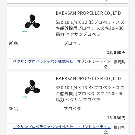
グ
BAEKSAN PROPELLER CO.,LTD
S30 10 1/4 X 12 BSプロペラ・スズ
キ船外機用プロペラ スズキ20～30
馬力 ベクサンプロペラ
新品
プロペラ
13,860円
ベクサンプロペラジャパン株式会社 マリントレーディン
福岡県
グ
BAEKSAN PROPELLER CO.,LTD
S30 10 1/4 X 13 BSプロペラ・スズ
キ船外機用プロペラ スズキ20～30
馬力 ベクサンプロペラ
新品
プロペラ
13,860円
ベクサンプロペラジャパン株式会社 マリントレーディン
福岡県
グ