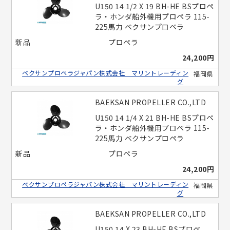
U150 14 1/2 X 19 BH-HE BSプロペ
ラ・ホンダ船外機用プロペラ 115-
225馬力 ベクサンプロペラ
新品
プロペラ
24,200円
ベクサンプロペラジャパン株式会社 マリントレーディン
福岡県
グ
BAEKSAN PROPELLER CO.,LTD
U150 14 1/4 X 21 BH-HE BSプロペ
ラ・ホンダ船外機用プロペラ 115-
225馬力 ベクサンプロペラ
新品
プロペラ
24,200円
ベクサンプロペラジャパン株式会社 マリントレーディン
福岡県
グ
BAEKSAN PROPELLER CO.,LTD
U150 14 X 23 BH-HE BSプロペ