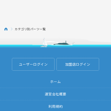
カテゴリ別パーツ一覧
ユーザーログイン
加盟店ログイン
ホーム
運営会社概要
利用規約