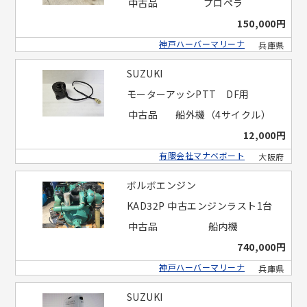
中古品
プロペラ
150,000円
神戸ハーバーマリーナ
兵庫県
SUZUKI
モーターアッシPTT DF用
中古品
船外機（4サイクル）
12,000円
有限会社マナベボート
大阪府
ボルボエンジン
KAD32P 中古エンジンラスト1台
中古品
船内機
740,000円
神戸ハーバーマリーナ
兵庫県
SUZUKI