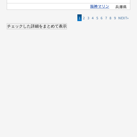
阪神マリン
兵庫県
1
2
3
4
5
6
7
8
9
»
チェックした詳細をまとめて表示