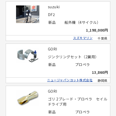
suzuki
DF2
新品
船外機（4サイクル）
1,198,000円
スズキマリン
千葉県
GORI
ジンクリングセット（2翼用）
新品
プロペラ
13,860円
ニュージャパンヨット株式会社
静岡県
GORI
ゴリ 2ブレード・プロペラ セイル
ドライブ用
新品
プロペラ