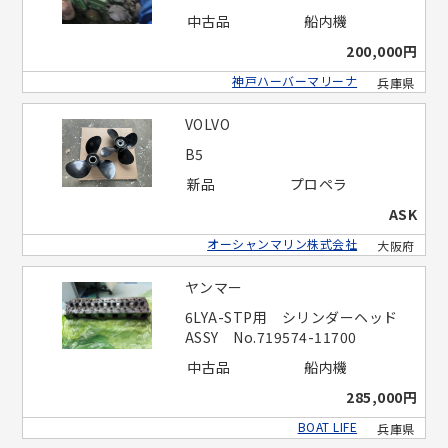
中古品
船内機
200,000円
神戸ハーバーマリーナ
兵庫県
VOLVO
B5
新品
プロペラ
ASK
オーシャンマリン株式会社
大阪府
ヤンマー
6LYA-STP用 シリンダーヘッド
ASSY No.719574-11700
中古品
船内機
285,000円
BOAT LIFE
兵庫県