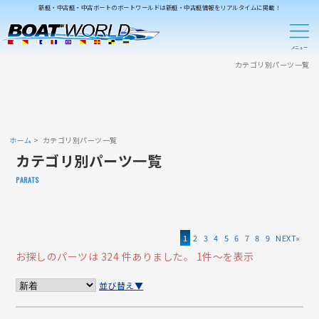
新艇・中古艇・中古ボートのボートワールドは新艇・中古艇情報をリアルタイムに掲載！
カテゴリ別パーツ一覧
ホーム
カテゴリ別パーツ一覧
カテゴリ別パーツ一覧
PARATS
1
2
3
4
5
6
7
8
9
»
お探しのパーツは 324 件ありました。
1件～を表示
並び替え▼