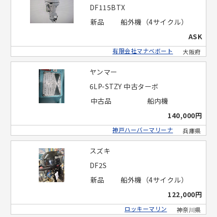
DF115BTX
新品
船外機（4サイクル）
ASK
有限会社マナベボート
大阪府
ヤンマー
6LP-STZY 中古ターボ
中古品
船内機
140,000円
神戸ハーバーマリーナ
兵庫県
スズキ
DF2S
新品
船外機（4サイクル）
122,000円
ロッキーマリン
神奈川県