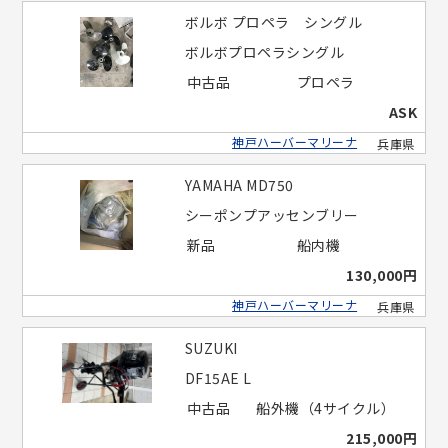
ボルボ プロペラ シングル
ボルボプロペラシングル
中古品
プロペラ
ASK
神戸ハーバーマリーナ
兵庫県
YAMAHA MD750
シーポンプアッセンブリー
新品
船内機
130,000円
神戸ハーバーマリーナ
兵庫県
SUZUKI
DF15AE L
中古品
船外機（4サイクル）
215,000円