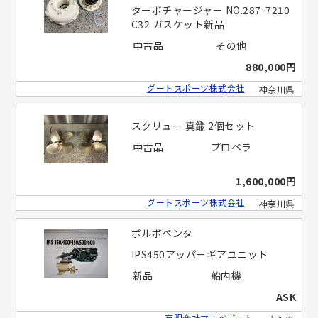
ターボチャージャー NO.287-7210
C32 ガスケット新品
中古品
その他
880,000円
グートスポーツ株式会社
神奈川県
スクリュー 真鍮 2個セット
中古品
プロペラ
1,600,000円
グートスポーツ株式会社
神奈川県
ボルボペンタ
IPS450アッパーギアユニット
新品
船内機
ASK
有限会社マナベボート