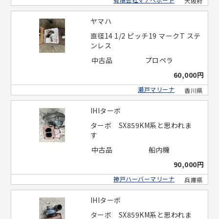
大阪府
ヤマハ
直径14 1/2 ピッチ19 マークT ステ
ンレス
中古品
プロペラ
60,000円
瀬戸マリーナ
香川県
IHIターボ
ターボ SX859KM系と思われま
す
中古品
船内機
90,000円
神戸ハーバーマリーナ
兵庫県
IHIターボ
ターボ SX859KM系と思われま