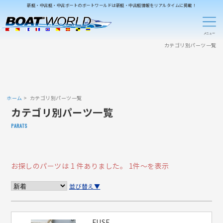
新艇・中古艇・中古ボートのボートワールドは新艇・中古艇情報をリアルタイムに掲載！
カテゴリ別パーツ一覧
ホーム
カテゴリ別パーツ一覧
カテゴリ別パーツ一覧
PARATS
お探しのパーツは 1 件ありました。
1件～を表示
並び替え▼
FUSE