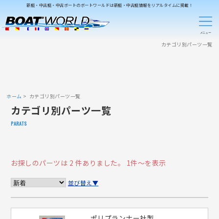
新艇・中古艇・中古ボートのボートワールドは新艇・中古艇情報をリアルタイムに掲載！
カテゴリ別パーツ一覧
ホーム
カテゴリ別パーツ一覧
カテゴリ別パーツ一覧
PARATS
お探しのパーツは 2 件ありました。
1件～を表示
並び替え▼
ポリプランナー社製