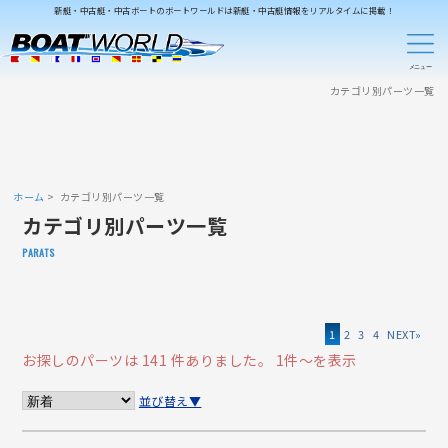
新艇・中古艇・中古ボートのボートワールドは新艇・中古艇情報をリアルタイムに掲載！
カテゴリ別パーツ一覧
ホーム
カテゴリ別パーツ一覧
カテゴリ別パーツ一覧
PARATS
1
2
3
4
»
お探しのパーツは 141 件ありました。
1件～を表示
並び替え▼