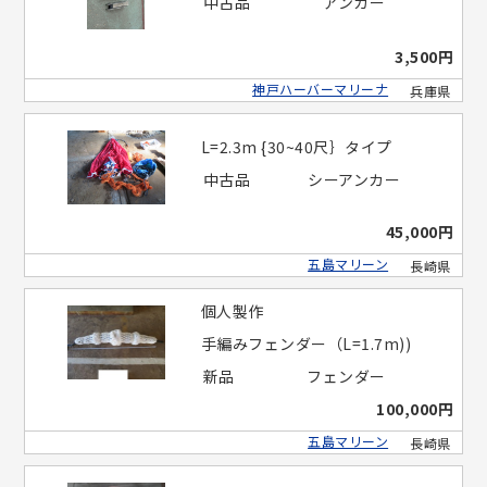
中古品
アンカー
3,500円
神戸ハーバーマリーナ
兵庫県
L=2.3m {30~40尺｝タイプ
中古品
シーアンカー
45,000円
五島マリーン
長崎県
個人製作
手編みフェンダー（L=1.7m))
新品
フェンダー
100,000円
五島マリーン
長崎県