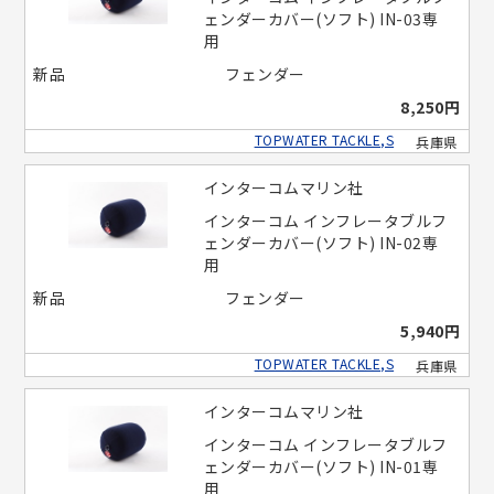
ェンダーカバー(ソフト) IN-03専
用
新品
フェンダー
8,250円
TOPWATER TACKLE,S
兵庫県
インターコムマリン社
インターコム インフレータブルフ
ェンダーカバー(ソフト) IN-02専
用
新品
フェンダー
5,940円
TOPWATER TACKLE,S
兵庫県
インターコムマリン社
インターコム インフレータブルフ
ェンダーカバー(ソフト) IN-01専
用