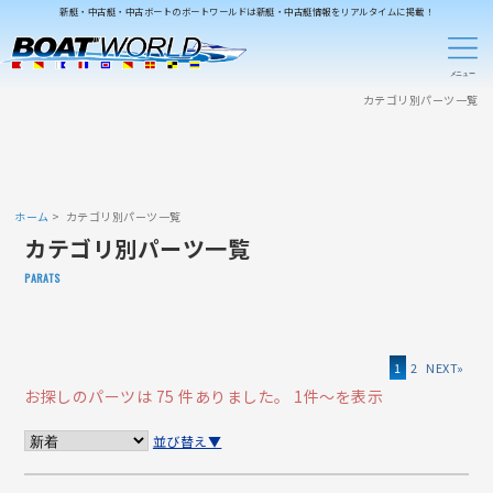
新艇・中古艇・中古ボートのボートワールドは新艇・中古艇情報をリアルタイムに掲載！
カテゴリ別パーツ一覧
ホーム
カテゴリ別パーツ一覧
カテゴリ別パーツ一覧
PARATS
1
2
»
お探しのパーツは 75 件ありました。
1件～を表示
並び替え▼