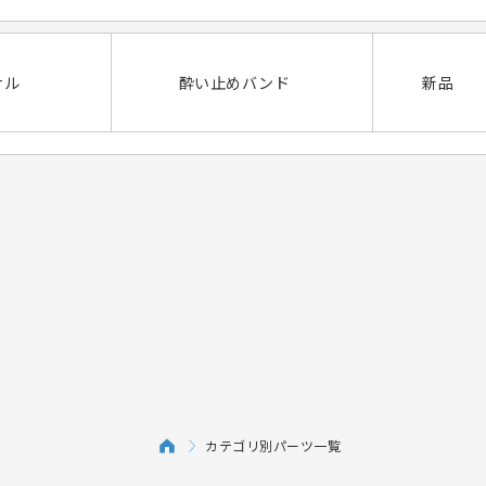
ナル
酔い止めバンド
新品
カテゴリ別パーツ一覧