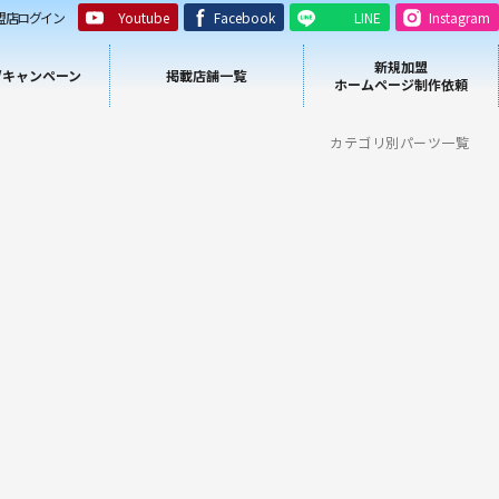
盟店ログイン
Youtube
Facebook
LINE
Instagram
新規加盟
/キャンペーン
掲載店舗一覧
ホームページ制作依頼
カテゴリ別パーツ一覧