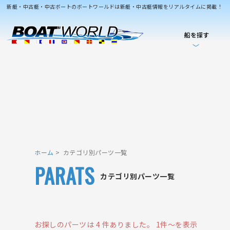
新艇・中古艇・中古ボートのボートワールドは新艇・中古艇情報をリアルタイムに掲載！
船を探す
ホーム
カテゴリ別パーツ一覧
PARATS
カテゴリ別パーツ一覧
お探しのパーツは 4 件ありました。
1件～を表示