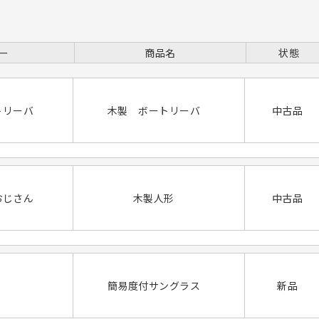
ー
商品名
状態
トリーバ
木製 ボートリーバ
中古品
おじさん
木製人形
中古品
簡易度付サングラス
新品