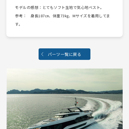
モデルの感想：とてもソフト生地で気心地ベスト。
参考： 身長187㎝、体重73㎏、Mサイズを着用してま
す。
パーツ一覧に戻る