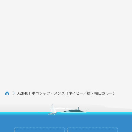
AZIMUT ポロシャツ・メンズ（ネイビー／襟・袖口カラー）