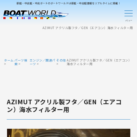
新艇・中古艇・中古ボートのボートワールドは新艇・中古艇情報をリアルタイムに掲載！
AZIMUT アクリル製フタ／GEN（エアコン）海水フィルター用
ホーム
パーツ検
エンジン／関連パ
その他
AZIMUT アクリル製フタ／GEN（エアコン）
索
ーツ
海水フィルター用
AZIMUT アクリル製フタ／GEN（エアコ
ン）海水フィルター用