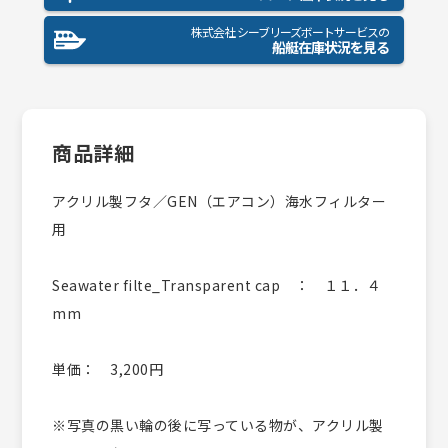
株式会社 シーブリーズボートサービスの
船艇在庫状況を見る
商品詳細
アクリル製フタ／GEN（エアコン）海水フィルター
用
Seawater filte_Transparent cap ： １１．４
mm
単価： 3,200円
※写真の黒い輪の後に写っている物が、アクリル製