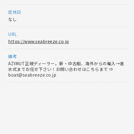
定休日
なし
URL
https://www.seabreeze.co.jp
備考
AZIMUT正規ディーラー。新・中古艇、海外からの輸入→進
水式までお任せ下さい！お問い合わせはこちらまで ⇒
boat@seabreeze.co.jp