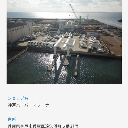
ショップ名
神戸ハーバーマリーナ
住所
兵庫県神戸市兵庫区遠矢浜町５番37号