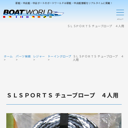
新艇・中古艇・中古ボートのボートワールドは新艇・中古艇情報をリアルタイムに掲載！
ＳＬＳＰＯＲＴＳ チューブロープ ４人用
ホーム
パーツ検索
レジャー
トーイングロープ
ＳＬＳＰＯＲＴＳ チューブロープ ４
人用
ＳＬＳＰＯＲＴＳ チューブロープ ４人用