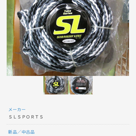
メーカー
ＳＬＳＰＯＲＴＳ
新品／中古品