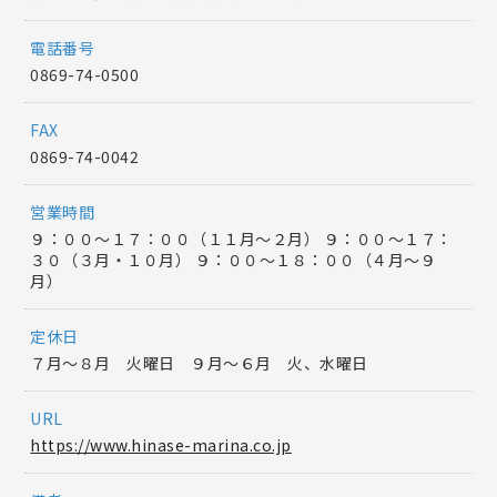
電話番号
0869-74-0500
FAX
0869-74-0042
営業時間
９：００～１７：００（１１月～２月） ９：００～１７：
３０（３月・１０月） ９：００～１８：００（４月～９
月）
定休日
７月～８月 火曜日 ９月〜６月 火、水曜日
URL
https://www.hinase-marina.co.jp