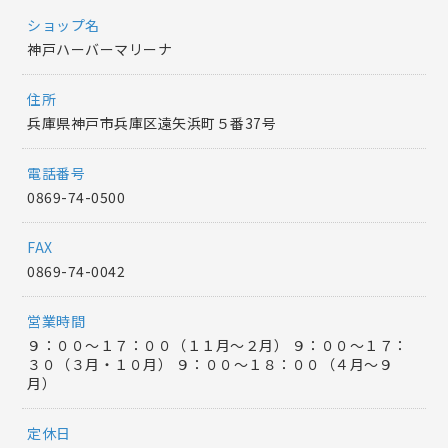
ショップ名
神戸ハーバーマリーナ
住所
兵庫県神戸市兵庫区遠矢浜町５番37号
電話番号
0869-74-0500
FAX
0869-74-0042
営業時間
９：００～１７：００（１１月～２月） ９：００～１７：
３０（３月・１０月） ９：００～１８：００（４月～９
月）
定休日