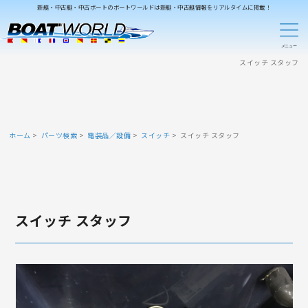
新艇・中古艇・中古ボートのボートワールドは新艇・中古艇情報をリアルタイムに掲載！
スイッチ スタッフ
ホーム
パーツ検索
電装品／設備
スイッチ
スイッチ スタッフ
スイッチ スタッフ