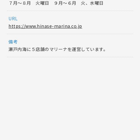
７月～８月 火曜日 ９月〜６月 火、水曜日
URL
https://www.hinase-marina.co.jp
備考
瀬戸内海に５店舗のマリーナを運営しています。