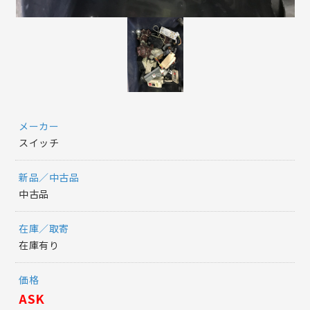
メーカー
スイッチ
新品／中古品
中古品
在庫／取寄
在庫有り
価格
ASK