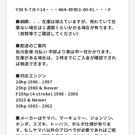
Y30 9-7/8×14・・・664-45952-00-EL・・・F
■納期．．．在庫は揃えていますが、売れていて在
庫ない場合は１週間くらいかかる場合が有ります。
（質問等でご確認してください）
■配送のご案内
佐川急便 元払い 中部より東は中一日かかります。
在庫がある場合は、２時までにご入金が確認できれ
ば発送できます。
■対応エンジン
20hp 1996 - 1997
25hp 1980 & Newer
F25hp (4 stroke) 1998 - 2006
2010 & Newer
30hp 1983 - 2002
■メーカーはヤマハ、マーキュリー、ジョンソン、
ホンダ、スズキ、トーハツ、ボルボ仕様が有りま
す。もしヤマハ以外のプロペラが必要であればご相