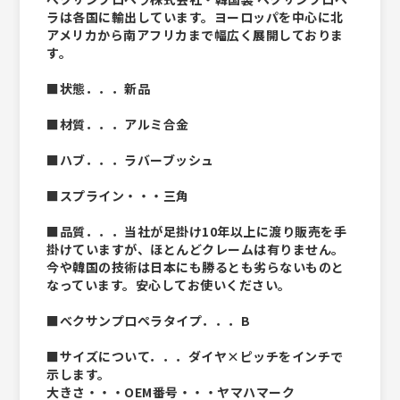
ラは各国に輸出しています。ヨーロッパを中心に北
アメリカから南アフリカまで幅広く展開しておりま
す。
■状態．．．新品
■材質．．．アルミ合金
■ハブ．．．ラバーブッシュ
■スプライン・・・三角
■品質．．．当社が足掛け10年以上に渡り販売を手
掛けていますが、ほとんどクレームは有りません。
今や韓国の技術は日本にも勝るとも劣らないものと
なっています。安心してお使いください。
■べクサンプロペラタイプ．．．B
■サイズについて．．．ダイヤ×ピッチをインチで
示します。
大きさ・・・OEM番号・・・ヤマハマーク