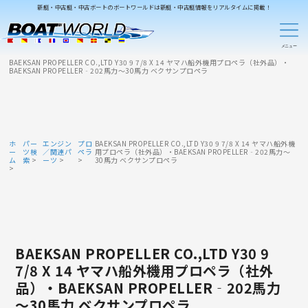
新艇・中古艇・中古ボートのボートワールドは新艇・中古艇情報をリアルタイムに掲載！
BAEKSAN PROPELLER CO.,LTD Y30 9 7/8 X 14 ヤマハ船外機用プロペラ（社外品）・
BAEKSAN PROPELLER‐202馬力～30馬力 ベクサンプロペラ
ホ
パー
エンジン
プロ
BAEKSAN PROPELLER CO.,LTD Y30 9 7/8 X 14 ヤマハ船外機
ー
ツ検
／関連パ
ペラ
用プロペラ（社外品）・BAEKSAN PROPELLER‐202馬力～
ム
索
ーツ
30馬力 ベクサンプロペラ
BAEKSAN PROPELLER CO.,LTD Y30 9
7/8 X 14 ヤマハ船外機用プロペラ（社外
品）・BAEKSAN PROPELLER‐202馬力
～30馬力 ベクサンプロペラ