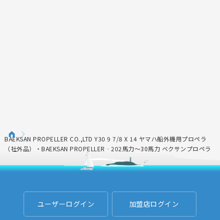
BAEKSAN PROPELLER CO.,LTD Y30 9 7/8 X 14 ヤマハ船外機用プロペラ
（社外品）・BAEKSAN PROPELLER‐202馬力～30馬力 ベクサンプロペラ
ユーザーログイン
加盟店ログイン