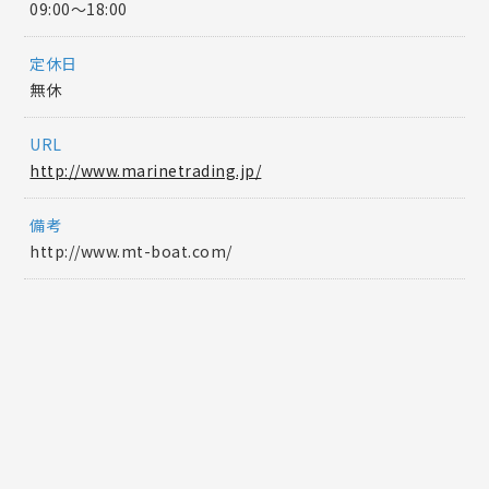
09:00〜18:00
定休日
無休
URL
http://www.marinetrading.jp/
備考
http://www.mt-boat.com/