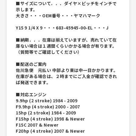
■サイズについて．．．ダイヤ×ピッチをインチで
示します。
大きさ・・・OEM番号・・・ヤマハマーク
Y15 9 1/4 X 9・・・683-45945-00-EL・・・J
■納期．．．在庫は揃えていますが、売れていて在
庫ない場合は１週間くらいかかる場合が有ります。
（質問等でご確認してください）
■配送のご案内
佐川急便 元払い 中部より東は中一日かかります。
在庫がある場合は、２時までにご入金が確認できれ
ば発送できます。
■対応エンジン
9.9hp (2 stroke) 1984 - 2009
F9.9hp (4 stroke) 2000 - 2007
15hp (2 stroke) 1984 - 2009
F15hp (4 stroke) 1998 & Newer
F15C 2007 & Newer
F20hp (4 stroke) 2007 & Newer