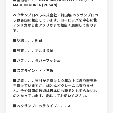
MADE IN KOREA (PUSAN)
べクサンプロペラ株式会社・韓国製 ベクサンプロペ
ラは各国に輸出しています。ヨーロッパを中心に北
アメリカから南アフリカまで幅広く展開しておりま
す。
■状態．．．新品
■材質．．．アルミ合金
■ハブ．．．ラバーブッシュ
■スプライン・・・三角
■品質．．．当社が足掛け１０年以上に渡り販売を
手掛けていますが、ほとんどクレームは有りませ
ん。今や韓国の技術は日本にも勝るとも劣らないも
のとなっています。安心してお使いください。
■べクサンプロペラタイプ．．．A