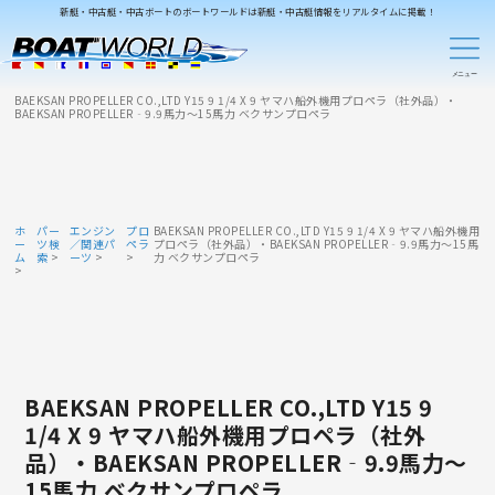
新艇・中古艇・中古ボートのボートワールドは新艇・中古艇情報をリアルタイムに掲載！
BAEKSAN PROPELLER CO.,LTD Y15 9 1/4 X 9 ヤマハ船外機用プロペラ（社外品）・
BAEKSAN PROPELLER‐9.9馬力～15馬力 ベクサンプロペラ
ホ
パー
エンジン
プロ
BAEKSAN PROPELLER CO.,LTD Y15 9 1/4 X 9 ヤマハ船外機用
ー
ツ検
／関連パ
ペラ
プロペラ（社外品）・BAEKSAN PROPELLER‐9.9馬力～15馬
ム
索
ーツ
力 ベクサンプロペラ
BAEKSAN PROPELLER CO.,LTD Y15 9
1/4 X 9 ヤマハ船外機用プロペラ（社外
品）・BAEKSAN PROPELLER‐9.9馬力～
15馬力 ベクサンプロペラ