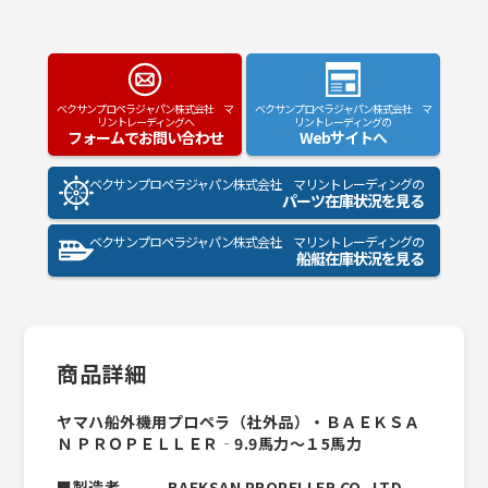
ベクサンプロペラジャパン株式会社 マ
ベクサンプロペラジャパン株式会社 マ
リントレーディングへ
リントレーディングの
フォームでお問い合わせ
Webサイトへ
ベクサンプロペラジャパン株式会社 マリントレーディングの
パーツ在庫状況を見る
ベクサンプロペラジャパン株式会社 マリントレーディングの
船艇在庫状況を見る
商品詳細
ヤマハ船外機用プロペラ（社外品）・ＢＡＥＫＳＡ
Ｎ ＰＲＯＰＥＬＬＥＲ‐9.9馬力～１5馬力
■製造者．．．BAEKSAN PROPELLER CO.,LTD