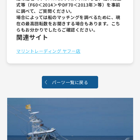
式等（F60＜2014＞やDF70＜2013年＞等）を事前
に調べて、ご質問ください。
場合によっては船のマッチングを調べるために、現
在の最高回転数をお聞きする場合もあります。こち
らもお分かりでしたらご確認ください。
関連サイト
マリントレーディング ヤフー店
パーツ一覧に戻る