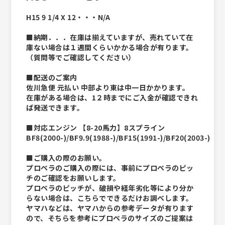
H15 9 1/4 X 12・・・N/A
■納期．．．在庫は揃えていますが、売れていて在
庫ない場合は１週間くらいかかる場合が有ります。
（質問等でご確認してください）
■配送のご案内
佐川急便 元払い 中部より東は中一日かかります。
在庫がある場合は、1２時までにご入金が確認できれ
ば発送できます。
■対応エンジン 【8-20馬力】8スプライン
BF8(2000-)/BF9.9(1988-)/BF15(1991-)/BF20(2003-)
■ご購入の際のお願い。
プロペラのご購入の際には、事前にプロペラのピッ
チのご確認をお願いします。
プロペラのピッチが、破損や経年劣化等により分か
らない場合は、こちらでできるだけお調べします。
ヤマハなどは、ヤマハからの参考データが有ります
ので、そちらを参考にプロペラのサイズのご提案は