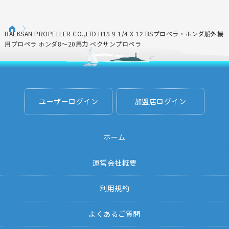
BAEKSAN PROPELLER CO.,LTD H15 9 1/4 X 12 BSプロペラ・ホンダ船外機
用プロペラ ホンダ8～20馬力 ベクサンプロペラ
ユーザーログイン
加盟店ログイン
ホーム
運営会社概要
利用規約
よくあるご質問