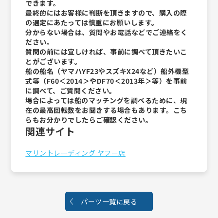
できます。
最終的にはお客様に判断を頂きますので、購入の際
の選定にあたっては慎重にお願いします。
分からない場合は、質問やお電話などでご連絡をく
ださい。
質問の前には宜しければ、事前に調べて頂きたいこ
とがございます。
船の船名（ヤマハYF23やスズキX24など）船外機型
式等（F60＜2014＞やDF70＜2013年＞等）を事前
に調べて、ご質問ください。
場合によっては船のマッチングを調べるために、現
在の最高回転数をお聞きする場合もあります。こち
らもお分かりでしたらご確認ください。
関連サイト
マリントレーディング ヤフー店
パーツ一覧に戻る