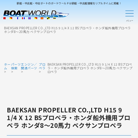
新艇・中古艇・中古ボートのボートワールドは新艇・中古艇情報をリアルタイムに掲載！
BAEKSAN PROPELLER CO.,LTD H15 9 1/4 X 12 BSプロペラ・ホンダ船外機用プロペラ
ホンダ8～20馬力 ベクサンプロペラ
ホー
パーツ
エンジン／
プロ
BAEKSAN PROPELLER CO.,LTD H15 9 1/4 X 12 BSプロペ
ム
検索
関連パーツ
ペラ
ラ・ホンダ船外機用プロペラ ホンダ8～20馬力 ベクサンプ
ロペラ
BAEKSAN PROPELLER CO.,LTD H15 9
1/4 X 12 BSプロペラ・ホンダ船外機用プロ
ペラ ホンダ8～20馬力 ベクサンプロペラ