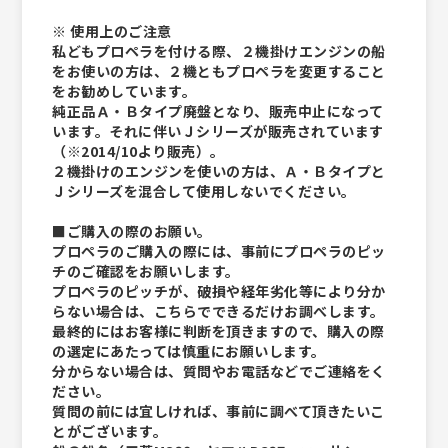
※ 使用上のご注意
私どもプロペラを付ける際、２機掛けエンジンの船
をお使いの方は、２機ともプロペラを変更すること
をお勧めしています。
純正品Ａ・Ｂタイプ廃盤となり、販売中止になって
います。それに伴いＪシリーズが販売されています
（※2014/10より販売）。
２機掛けのエンジンを使いの方は、Ａ・Ｂタイプと
Ｊシリーズを混合して使用しないでください。
■ご購入の際のお願い。
プロペラのご購入の際には、事前にプロペラのピッ
チのご確認をお願いします。
プロペラのピッチが、破損や経年劣化等により分か
らない場合は、こちらでできるだけお調べします。
最終的にはお客様に判断を頂きますので、購入の際
の選定にあたっては慎重にお願いします。
分からない場合は、質問やお電話などでご連絡をく
ださい。
質問の前には宜しければ、事前に調べて頂きたいこ
とがございます。