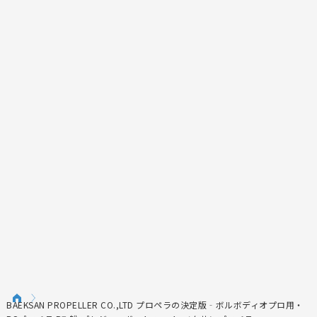
BAEKSAN PROPELLER CO.,LTD プロペラの決定版‐ボルボディオプロ用・