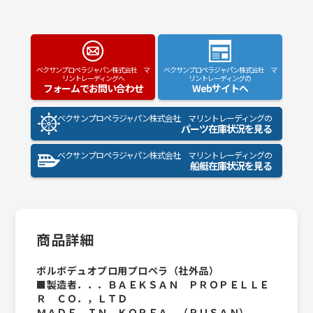
ベクサンプロペラジャパン株式会社 マ
ベクサンプロペラジャパン株式会社 マ
リントレーディングへ
リントレーディングの
フォームでお問い合わせ
Webサイトへ
ベクサンプロペラジャパン株式会社 マリントレーディングの
パーツ在庫状況を見る
ベクサンプロペラジャパン株式会社 マリントレーディングの
船艇在庫状況を見る
商品詳細
ボルボデュオプロ用プロペラ（社外品）
■製造者．．．ＢＡＥＫＳＡＮ ＰＲＯＰＥＬＬＥ
Ｒ ＣＯ．，ＬＴＤ
ＭＡＤＥ ＩＮ ＫＯＲＥＡ （ＰＵＳＡＮ）