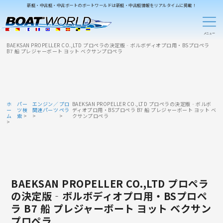
新艇・中古艇・中古ボートのボートワールドは新艇・中古艇情報をリアルタイムに掲載！
BAEKSAN PROPELLER CO.,LTD プロペラの決定版‐ボルボディオプロ用・BSプロペラ
B7 船 プレジャーボート ヨット ベクサンプロペラ
ホ
パー
エンジン／
プロ
BAEKSAN PROPELLER CO.,LTD プロペラの決定版‐ボルボ
ー
ツ検
関連パーツ
ペラ
ディオプロ用・BSプロペラ B7 船 プレジャーボート ヨット ベ
ム
索
クサンプロペラ
BAEKSAN PROPELLER CO.,LTD プロペラ
の決定版‐ボルボディオプロ用・BSプロペ
ラ B7 船 プレジャーボート ヨット ベクサン
プロペラ