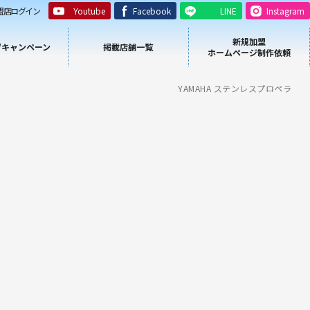
盟店ログイン
Youtube
Facebook
LINE
Instagram
新規加盟
/キャンペーン
掲載店舗一覧
ホームページ制作依頼
YAMAHA ステンレスプロペラ