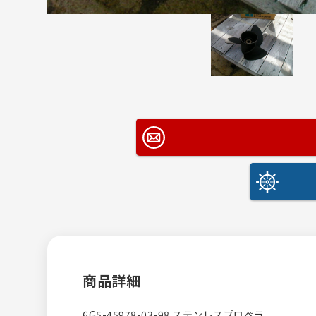
商品詳細
6G5-45978-03-98 ステンレスプロペラ