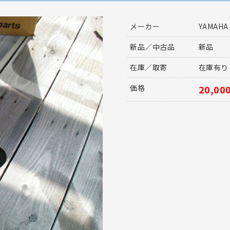
メーカー
YAMAHA
新品／中古品
新品
在庫／取寄
在庫有り
価格
20,0