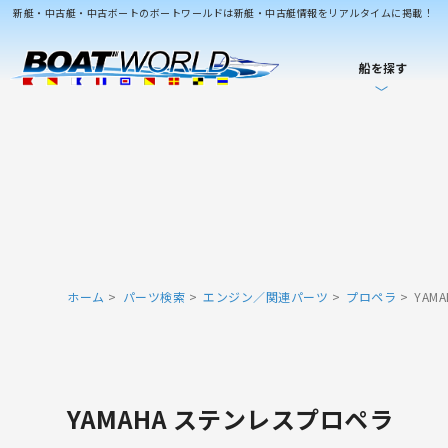
新艇・中古艇・中古ボートのボートワールドは新艇・中古艇情報をリアルタイムに掲載！
船を探す
ホーム
パーツ検索
エンジン／関連パーツ
プロペラ
YAM
YAMAHA ステンレスプロペラ