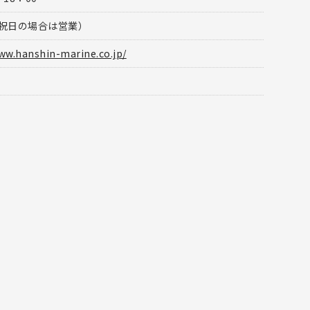
祝日の場合は営業）
ww.hanshin-marine.co.jp/