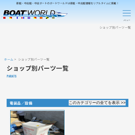
新艇・中古艇・中古ボートのボートワールドは新艇・中古艇情報をリアルタイムに掲載！
ショップ別パーツ一覧
ホーム
ショップ別パーツ一覧
ショップ別パーツ一覧
PARATS
電装品／設備