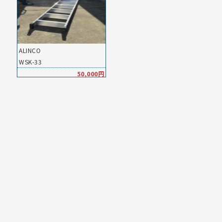
ALINCO
WSK-33
50,000円