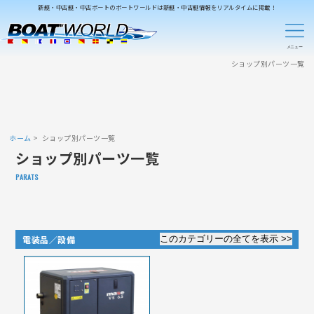
新艇・中古艇・中古ボートのボートワールドは新艇・中古艇情報をリアルタイムに掲載！
ショップ別パーツ一覧
ホーム
ショップ別パーツ一覧
ショップ別パーツ一覧
PARATS
電装品／設備