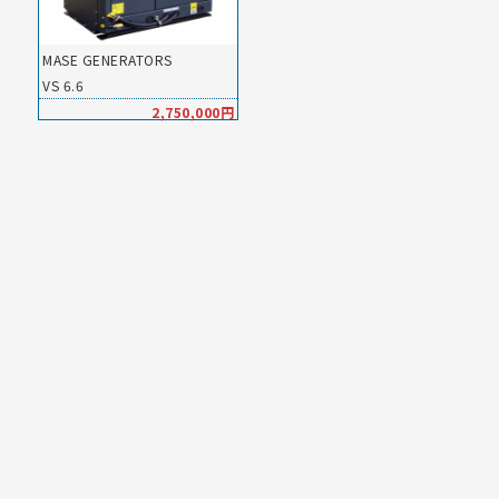
MASE GENERATORS
VS 6.6
2,750,000円