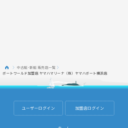
中古艇･新艇 販売店一覧
ボートワールド加盟店 ヤマハマリーナ（株）ヤマハボート横浜店
ユーザーログイン
加盟店ログイン