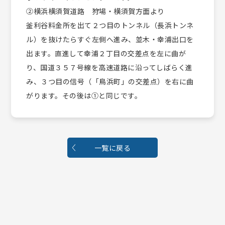
②横浜横須賀道路 狩場・横須賀方面より
釜利谷料金所を出て２つ目のトンネル（長浜トンネ
ル）を抜けたらすぐ左側へ進み、並木・幸浦出口を
出ます。直進して幸浦２丁目の交差点を左に曲が
り、国道３５７号線を高速道路に沿ってしばらく進
み、３つ目の信号（「鳥浜町」の交差点）を右に曲
がります。その後は①と同じです。
一覧に戻る