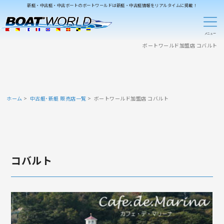
新艇・中古艇・中古ボートのボートワールドは新艇・中古艇情報をリアルタイムに掲載！
ボートワールド加盟店 コバルト
ホーム
中古艇･新艇 販売店一覧
ボートワールド加盟店 コバルト
コバルト