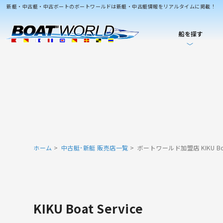
新艇・中古艇・中古ボートのボートワールドは新艇・中古艇情報をリアルタイムに掲載！
船を探す
ホーム
中古艇･新艇 販売店一覧
ボートワールド加盟店 KIKU Boat
KIKU Boat Service