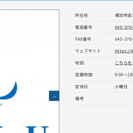
所在地
横浜市金沢
電話番号
045-370
FAX番号
045-370
ウェブサイト
https://
地図
こちらを
営業時間
9:00～18
定休日
火曜日
備考