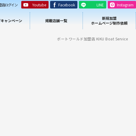
盟店ログイン
Youtube
Facebook
LINE
Instagram
新規加盟
/キャンペーン
掲載店舗一覧
ホームページ制作依頼
ボートワールド加盟店 KIKU Boat Service