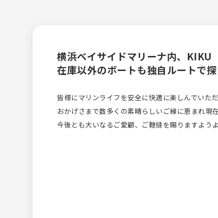
横浜ベイサイドマリーナ内、KIKU Bo
在庫以外のボートも独自ルートで探
皆様にマリンライフを安全に快適に楽しんでいた
おかげさまで数多くの素晴らしいご縁に恵まれ現
今後とも大いなるご愛顧、ご鞭撻を賜りますよう