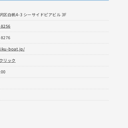
区白帆4-3 シーサイドピアビル 3F
-8256
-8276
kiku-boat.jp/
クリック
:00