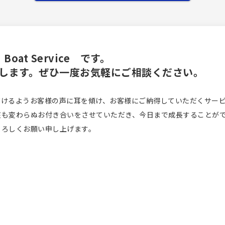
at Service です。
します。ぜひ一度お気軽にご相談ください。
だけるようお客様の声に耳を傾け、お客様にご納得していただくサー
在も変わらぬお付き合いをさせていただき、今日まで成長することが
よろしくお願い申し上げます。