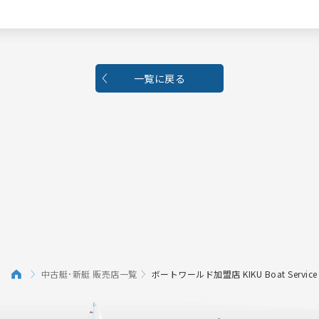
一覧に戻る
中古艇･新艇 販売店一覧
ボートワールド加盟店 KIKU Boat Service