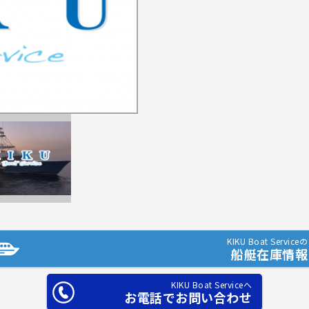
KIKU Boat Serviceの
船艇在庫情報
KIKU Boat Serviceへ
お電話でお問い合わせ