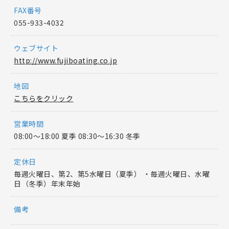
FAX番号
055-933-4032
ウェブサイト
http://www.fujiboating.co.jp
地図
こちらをクリック
営業時間
08:00〜18:00 夏季 08:30〜16:30 冬季
定休日
毎週火曜日、第2、第5水曜日（夏季） ・毎週火曜日、水曜
日（冬季）年末年始
備考