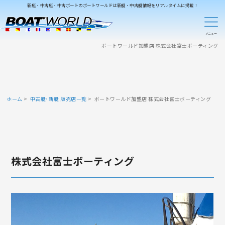
新艇・中古艇・中古ボートのボートワールドは新艇・中古艇情報をリアルタイムに掲載！
ボートワールド加盟店 株式会社富士ボーティング
ホーム
中古艇･新艇 販売店一覧
ボートワールド加盟店 株式会社富士ボーティング
株式会社富士ボーティング