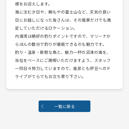
様をお迎えします。
海に沈む夕日や、朝もやの富士山など、天気の良い
日にお越しになった皆さんは、その風景だけでも満
足していただけるロケーション。
内浦湾は絶好の釣りポイントですので、マリーナか
らほんの数分で釣りが堪能できるのも魅力です。
釣り・温泉・新鮮な魚と、魅力一杯の沼津の海を、
当社をベースにご満喫いただけますよう、スタッフ
一同日々努力していますので、是非とも伊豆へのド
ライブがてらでもお立ち寄り下さい。
一覧に戻る