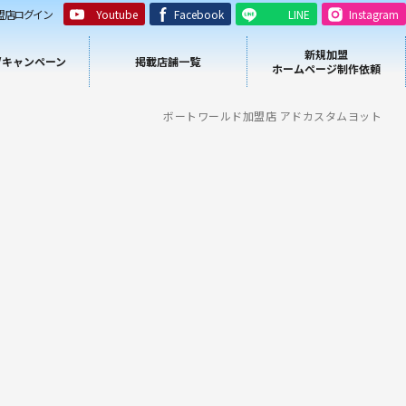
盟店ログイン
Youtube
Facebook
LINE
Instagram
新規加盟
/キャンペーン
掲載店舗一覧
ホームページ制作依頼
ボートワールド加盟店 アドカスタムヨット