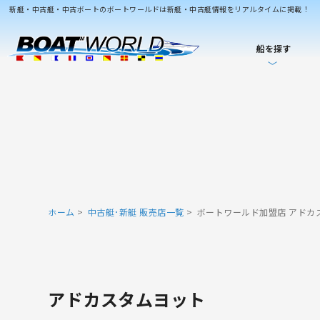
新艇・中古艇・中古ボートのボートワールドは新艇・中古艇情報をリアルタイムに掲載！
船を探す
ホーム
中古艇･新艇 販売店一覧
ボートワールド加盟店 アドカ
アドカスタムヨット