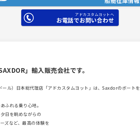
船艇在庫情報
アドカスタムヨットへ
お電話でお問い合わせ
AXDOR」輸入販売会社です。
スドール）日本総代理店「アドカスタムヨット」は、Saxdorのボー
感あふれる乗り心地。
な夕日を眺めながらの
ーズなど、最高の体験を