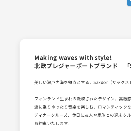
Making waves with style!
北欧プレジャーボートブランド 「S
美しい瀬戸内海を拠点とする、Saxdor（サック
フィンランド生まれの洗練されたデザイン、高級
波に乗りゆったり音楽を楽しむ、ロマンティック
ディナークルーズ、休日に友人や家族との週末クル
お約束いたします。