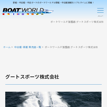
新艇・中古艇・中古ボートのボートワールドは新艇・中古艇情報をリアルタイムに掲載！
ボートワールド加盟店 グートスポーツ株式会社
ホーム
中古艇･新艇 販売店一覧
ボートワールド加盟店 グートスポーツ株式会社
グートスポーツ株式会社