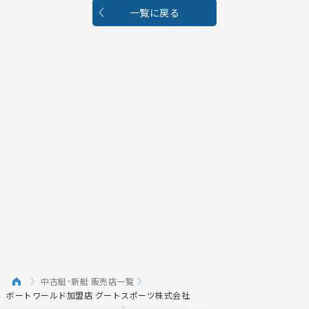
一覧に戻る
中古艇･新艇 販売店一覧
ボートワールド加盟店 グートスポーツ株式会社