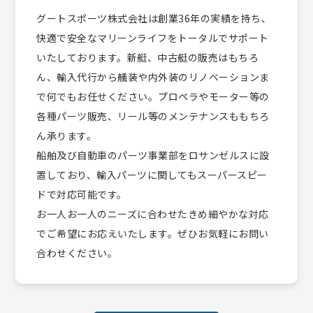
グートスポーツ株式会社は創業36年の実績を持ち、
快適で安全なマリーンライフをトータルでサポート
いたしております。新艇、中古艇の販売はもちろ
ん、輸入代行から艤装や内外装のリノベーションま
で何でもお任せください。プロペラやモーター等の
各種パーツ販売、リール等のメンテナンスももちろ
ん承ります。
船舶及び自動車のパーツ事業部をロサンゼルスに設
置しており、輸入パーツに関してもスーパースピー
ドで対応可能です。
お一人お一人のニーズに合わせたきめ細やかな対応
でご希望にお応えいたします。ぜひお気軽にお問い
合わせください。