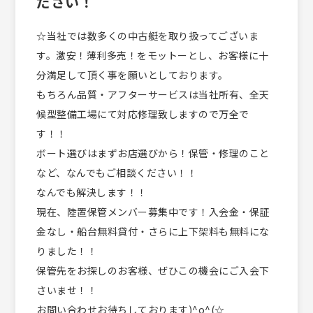
ださい！
☆当社では数多くの中古艇を取り扱ってございま
す。激安！薄利多売！をモットーとし、お客様に十
分満足して頂く事を願いとしております。
もちろん品質・アフターサービスは当社所有、全天
候型整備工場にて対応修理致しますので万全で
す！！
ボート選びはまずお店選びから！保管・修理のこと
など、なんでもご相談ください！！
なんでも解決します！！
現在、陸置保管メンバー募集中です！入会金・保証
金なし・船台無料貸付・さらに上下架料も無料にな
りました！！
保管先をお探しのお客様、ぜひこの機会にご入会下
さいませ！！
お問い合わせお待ちしております)^o^(☆