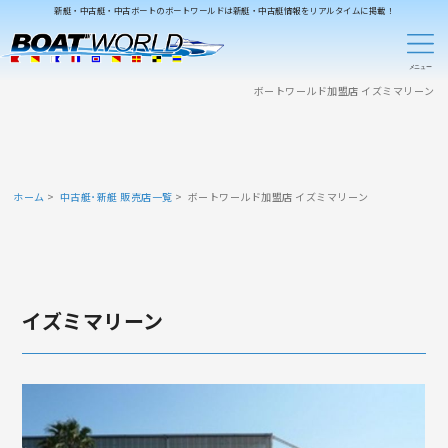
新艇・中古艇・中古ボートのボートワールドは新艇・中古艇情報をリアルタイムに掲載！
ボートワールド加盟店 イズミマリーン
ホーム
中古艇･新艇 販売店一覧
ボートワールド加盟店 イズミマリーン
イズミマリーン