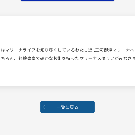
はマリーナライフを知り尽くしているわたし達 ,三河御津マリーナ
もちろん、経験豊富で確かな技術を持ったマリーナスタッフがみなさ
一覧に戻る