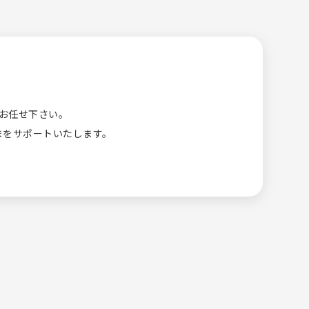
へお任せ下さい。
まをサポートいたします。