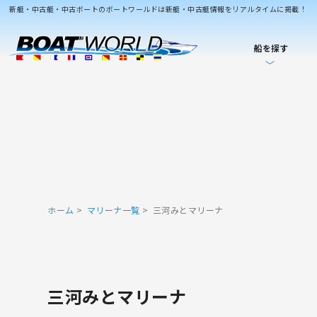
新艇・中古艇・中古ボートのボートワールドは新艇・中古艇情報をリアルタイムに掲載！
船を探す
ホーム
マリーナ一覧
三河みとマリーナ
三河みとマリーナ