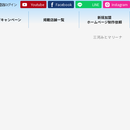
盟店ログイン
Youtube
Facebook
LINE
Instagram
新規加盟
/キャンペーン
掲載店舗一覧
ホームページ制作依頼
三河みとマリーナ