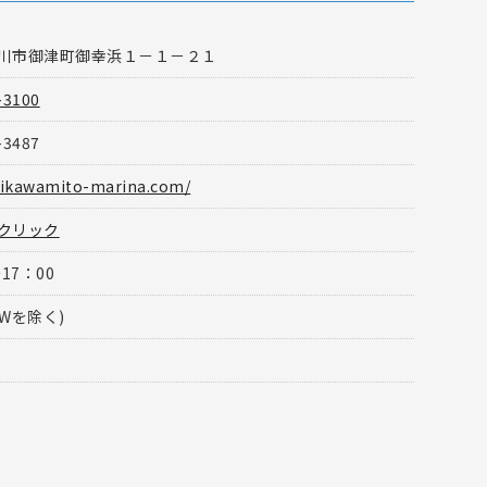
川市御津町御幸浜１－１－２１
-3100
-3487
mikawamito-marina.com/
クリック
17：00
Wを除く)