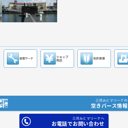
三河みとマリーナの
空きバース情報
三河みとマリーナへ
お電話でお問い合わせ