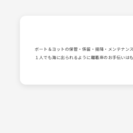
ボート＆ヨットの保管・係留・揚降・メンテナンス
１人でも海に出られるように離着岸のお手伝いは