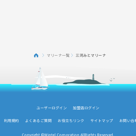
マリーナ一覧
三河みとマリーナ
ユーザーログイン
加盟店ログイン
利用規約
よくあるご質問
お役立ちリンク
サイトマップ
お問い合
Copyright ©Wintel Corporation AllRights Reserved.