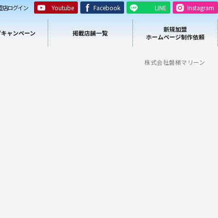
盟店ログイン
Youtube
Facebook
LINE
Instagram
新規加盟
/キャンペーン
掲載店舗一覧
ホームページ制作依頼
株式会社磐梯マリーン