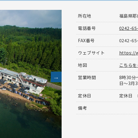
所在地
福島県耶
電話番号
0242-65
FAX番号
0242-65
ウェブサイト
https:/
地図
こちらを
営業時間
8時30分
日
定休日
定休日 
備考