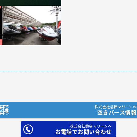
株式会社磐梯マリーンの
空きバース情報
株式会社磐梯マリーンへ
お電話でお問い合わせ