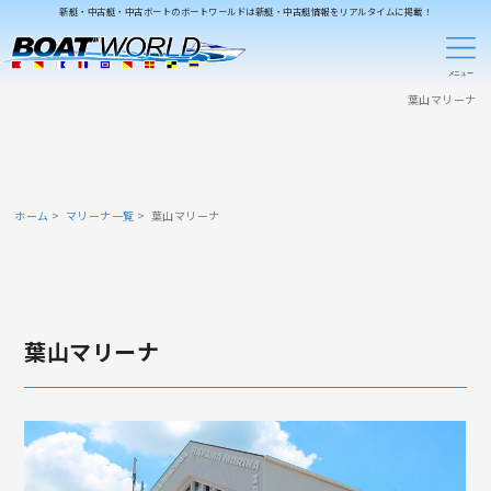
新艇・中古艇・中古ボートのボートワールドは新艇・中古艇情報をリアルタイムに掲載！
葉山マリーナ
ホーム
マリーナ一覧
葉山マリーナ
葉山マリーナ