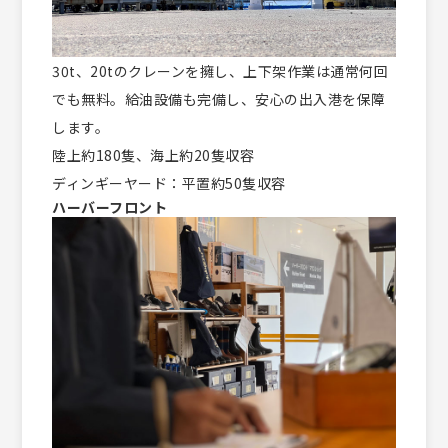
30t、20tのクレーンを擁し、上下架作業は通常何回
でも無料。給油設備も完備し、安心の出入港を保障
します。
陸上約180隻、海上約20隻収容
ディンギーヤード：平置約50隻収容
ハーバーフロント