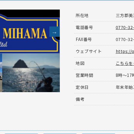
所在地
三方郡美浜
電話番号
0770-32
FAX番号
0770-32
ウェブサイト
https://
地図
こちらを
営業時間
8時～17
定休日
年末年始
備考