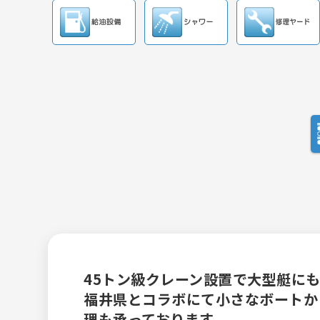
45トン級クレーン設置で大型艇に
福井県とコラボにて小さなボートか
理も承っております。