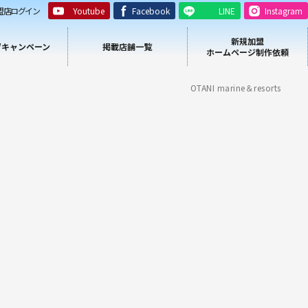
盟店ログイン
Youtube
Facebook
LINE
Instagram
新規加盟
/キャンペーン
掲載店舗一覧
ホームページ制作依頼
OTANI marine＆resorts