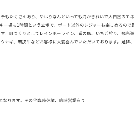
ーチもたくさんあり、やはりなんといっても海がきれいで大自然のエ
スキー場も1時間という立地で、ボート以外のレジャーも楽しめるので
です。町づくりとしてレインボーライン、道の駅、いちご狩り、観光
、ウナギ、若狭牛などお客様に大変喜んでいただいております。是非
日となります。その他臨時休業、臨時営業有り