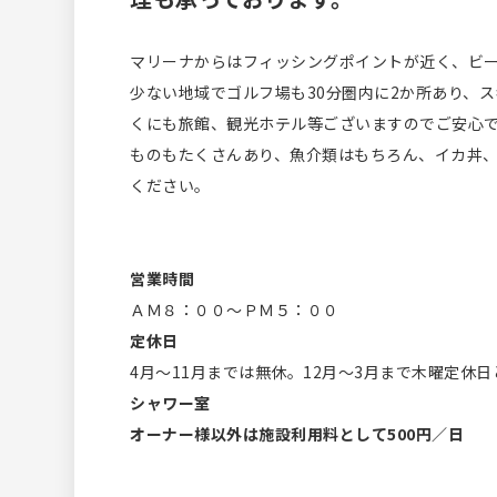
マリーナからはフィッシングポイントが近く、ビ
少ない地域でゴルフ場も30分圏内に2か所あり、
くにも旅館、観光ホテル等ございますのでご安心
ものもたくさんあり、魚介類はもちろん、イカ丼
ください。
営業時間
ＡＭ８：００～ＰＭ５：００
定休日
4月～11月までは無休。12月～3月まで木曜定休
シャワー室
オーナー様以外は施設利用料として500円／日