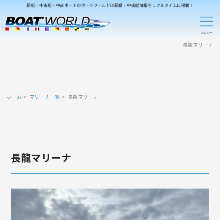
新艇・中古艇・中古ボートのボートワールドは新艇・中古艇情報をリアルタイムに掲載！
長龍マリーナ
ホーム
マリーナ一覧
長龍マリーナ
長龍マリーナ