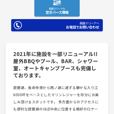
長龍マリーナの
空きバース情報
長龍マリーナへ
お電話でお問い合わせ
2021年に施設を一部リニューアル!!
屋外BBQやプール、BAR、シャワー
室、オートキャンプブースも完備し
ております。
琵琶湖、長命寺港から西ノ湖に通ずる静かな入り江
6000坪をベースとしたマリンレジャーを存分にお楽
しみ頂けるスポットです。 多方面からのアクセスに
も便利な琵琶湖のほぼ中央に位置する絶好のロケー