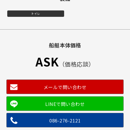
トイレ
船艇本体価格
ASK
（価格応談）
メールで問い合わせ
086-276-2121