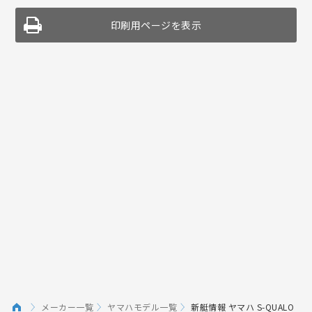
印刷用ページを表示
メーカー一覧
ヤマハモデル一覧
新艇情報 ヤマハ S-QUALO