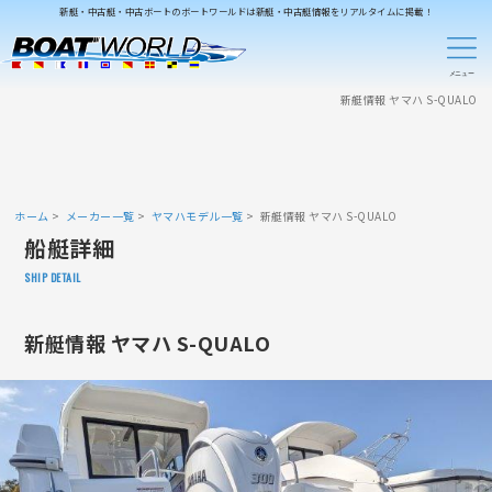
新艇・中古艇・中古ボートのボートワールドは新艇・中古艇情報をリアルタイムに掲載！
新艇情報 ヤマハ S-QUALO
ホーム
メーカー一覧
ヤマハモデル一覧
新艇情報 ヤマハ S-QUALO
船艇詳細
SHIP DETAIL
新艇情報 ヤマハ S-QUALO