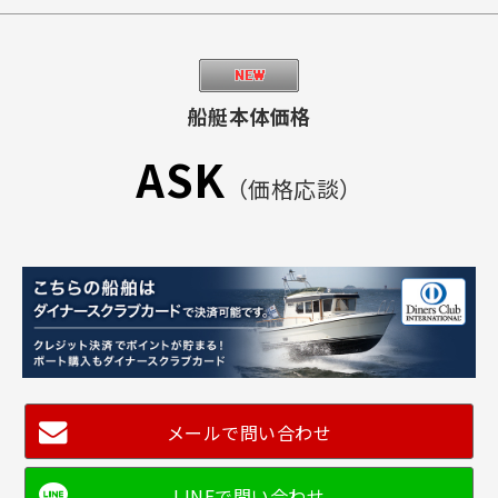
船艇本体価格
ASK
（価格応談）
メールで問い合わせ