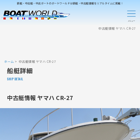
新艇・中古艇・中古ボートのボートワールドは新艇・中古艇情報をリアルタイムに掲載！
中古艇情報 ヤマハ CR-27
ホーム
中古艇情報 ヤマハ CR-27
船艇詳細
SHIP DETAIL
中古艇情報 ヤマハ CR-27