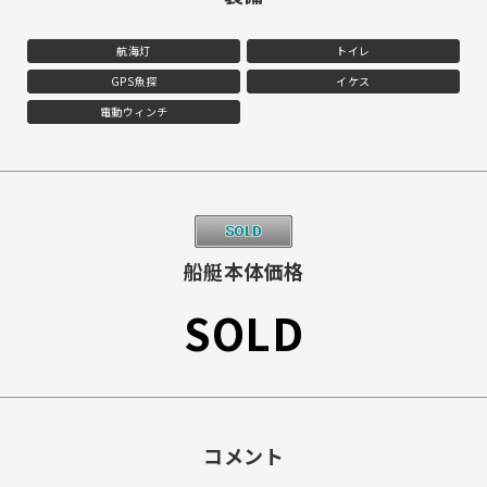
航海灯
トイレ
GPS魚探
イケス
電動ウィンチ
船艇本体価格
SOLD
コメント