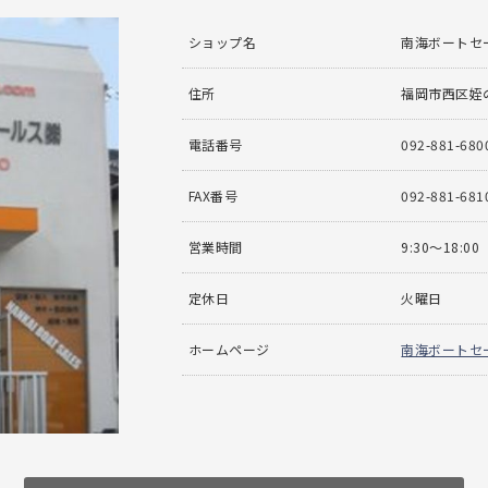
ショップ名
南海ボートセ
住所
福岡市西区姪の浜
電話番号
092-881-680
FAX番号
092-881-681
営業時間
9:30〜18:00
定休日
火曜日
ホームページ
南海ボートセ