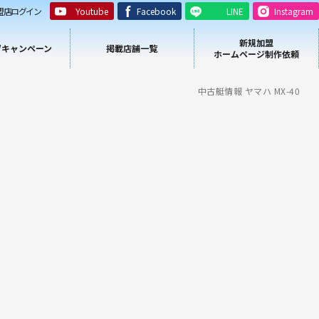
盟店ログイン
Youtube
Facebook
LINE
Instagram
新規加盟
/キャンペーン
掲載店舗一覧
ホームページ制作依頼
中古艇情報 ヤマハ MX-40