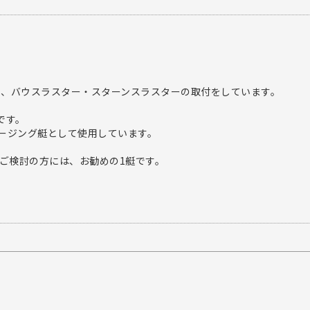
）、バウスラスター・スターンスラスターの取付をしています。
です。
ージング艇として使用しています。
をご検討の方には、お勧めの1艇です。