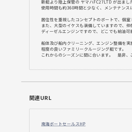
新艇より陸上保管の ヤマハFC27LTD が出まし
使用時間も約360時間と少なく、メンテナン
居住性を重視したコンセプトのボートで、個室
また、大型のイケスも装備していますので、仲
ディーゼルエンジンですので、どこでも給油可
船体及び船内クリーニング、エンジン整備を実
程度の良いファミリークルージング艇です。
これからのシーズンに間に合います。 是非、
関連URL
南海ボートセールスHP