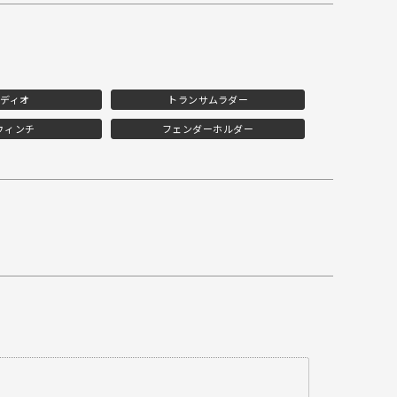
ディオ
トランサムラダー
ウィンチ
フェンダーホルダー