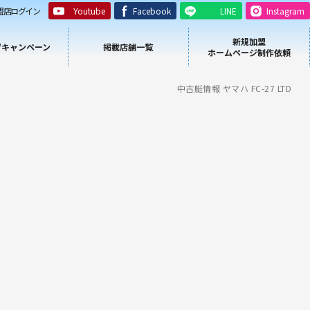
盟店ログイン
Youtube
Facebook
LINE
Instagram
新規加盟
/キャンペーン
掲載店舗一覧
ホームページ制作依頼
中古艇情報 ヤマハ FC-27 LTD