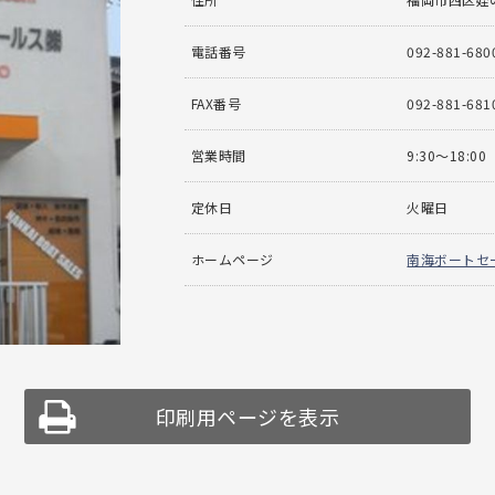
電話番号
092-881-680
FAX番号
092-881-681
営業時間
9:30〜18:00
定休日
火曜日
ホームページ
南海ボートセ
印刷用ページを表示