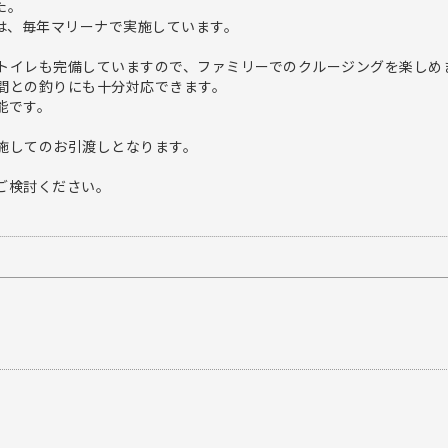
た。
スは、毎年マリーナで実施しています。
トイレも完備していますので、ファミリーでのクルージングを楽しめ
間との釣りにも十分対応できます。
能です。
施してのお引渡しとなります。
ご検討ください。