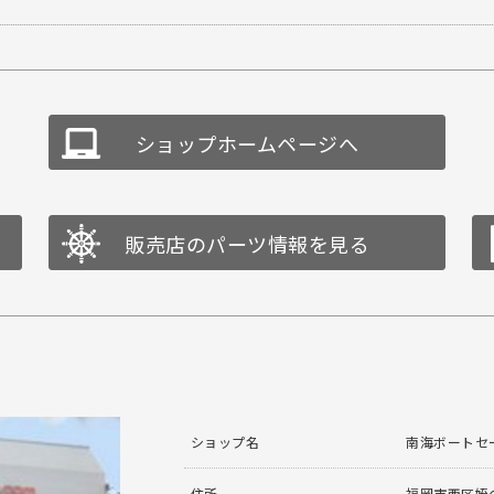
ショップホームページへ
販売店のパーツ情報を見る
ショップ名
南海ボートセ
住所
福岡市西区姪の浜