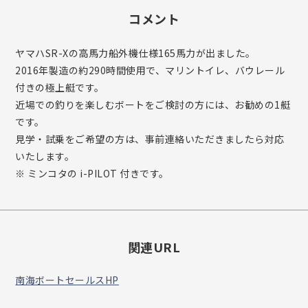
コメント
ヤマハSR-Xの高馬力船外機仕様165馬力が出ました。
2016年製造の約290時間使用で、マリントイレ、バウレール
付きの極上艇です。
近場での釣りを楽しむボートをご検討の方には、お勧めの1艇
です。
見学・試乗をご希望の方は、事前連絡いただきましたら対応
いたします。
※ ミンコタの i-PILOT 付きです。
関連URL
南海ボートセールスHP