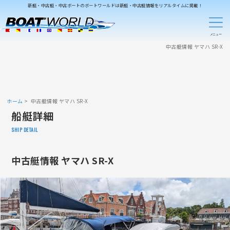
新艇・中古艇・中古ボートのボートワールドは新艇・中古艇情報をリアルタイムに掲載！
中古艇情報 ヤマハ SR-X
ホーム
中古艇情報 ヤマハ SR-X
船艇詳細
SHIP DETAIL
中古艇情報 ヤマハ SR-X