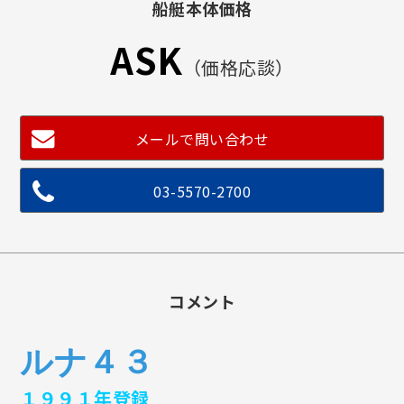
船艇本体価格
ASK
（価格応談）
メールで問い合わせ
03-5570-2700
コメント
ルナ４３
１９９１年登録