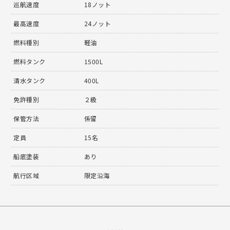
巡航速度
18ノット
最高速度
24ノット
燃料種別
軽油
燃料タンク
1500L
清水タンク
400L
免許種別
２級
保管方法
係留
定員
15名
船底塗装
あり
航行区域
限定沿海