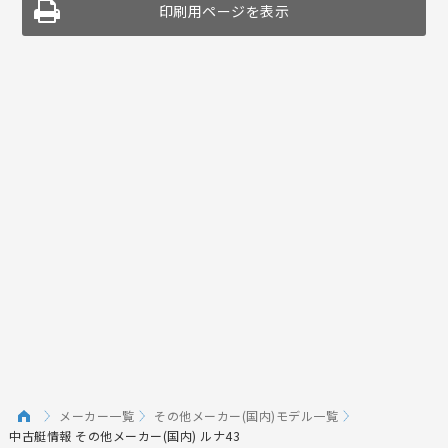
印刷用ページを表示
メーカー一覧
その他メーカー(国内)モデル一覧
中古艇情報 その他メーカー(国内) ルナ43