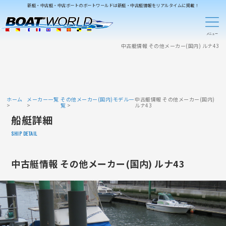
新艇・中古艇・中古ボートのボートワールドは新艇・中古艇情報をリアルタイムに掲載！
中古艇情報 その他メーカー(国内) ルナ43
ホーム
メーカー一覧
その他メーカー(国内)モデル一
中古艇情報 その他メーカー(国内)
覧
ルナ43
船艇詳細
SHIP DETAIL
中古艇情報 その他メーカー(国内) ルナ43