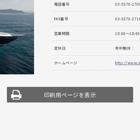
電話番号
03-5570-270
FAX番号
03-5570-271
営業時間
10:00〜18:00
定休日
年中無休
ホームページ
http://www.s
印刷用ページを表示