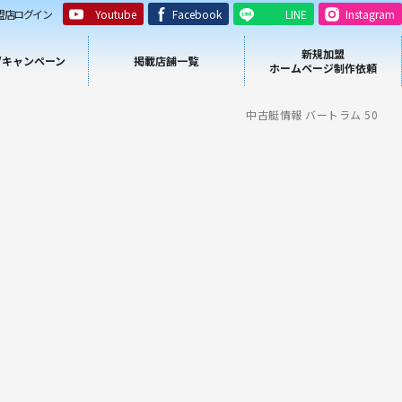
盟店ログイン
Youtube
Facebook
LINE
Instagram
新規加盟
/キャンペーン
掲載店舗一覧
ホームページ制作依頼
中古艇情報 バートラム 50