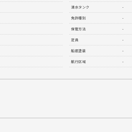
清水タンク
-
免許種別
-
保管方法
-
定員
-
船底塗装
-
航行区域
-