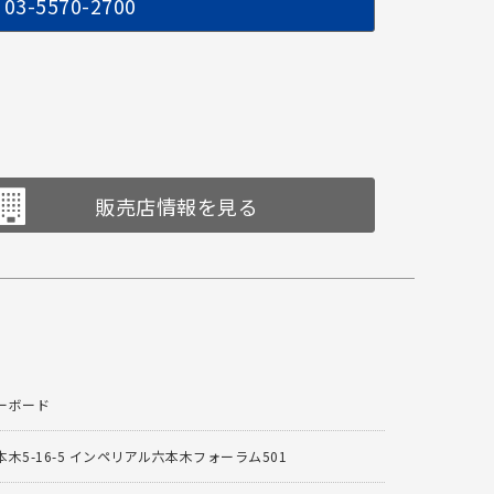
03-5570-2700
販売店情報を見る
ーボード
木5-16-5 インペリアル六本木フォーラム501