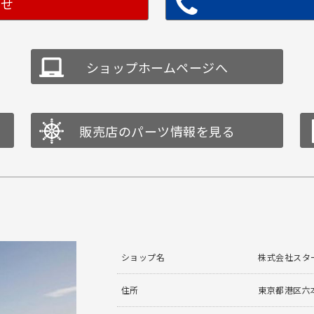
わせ
ショップホームページへ
販売店のパーツ情報を見る
ショップ名
株式会社スタ
住所
東京都港区六本