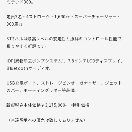
ミテッド300。
定員3名・4ストローク・1,630cc・スーパーチャージャー・
300馬力
ST3ハルは最高レベルの安定性と抜群のコントロール性能で
乗りやすく好評です。
iDF(異物除去ポンプシステム)、7.8インチLCDディスプレイ、
Bluetoothオーディオ、
USB充電ポート、ストレージビンオーガナイザー、ジェット
カバー、ボーディングラダー等装備。
新艇税込本体価格￥3,175,000
→特別価格
-
（※遠隔地への販売は致しておりません）