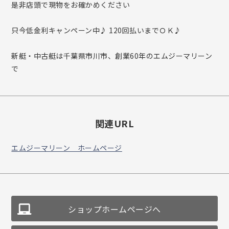
是非店頭で現物をお確かめください
只今低金利キャンペーン中♪ 120回払いまでＯＫ♪
新艇・中古艇は千葉県市川市、創業60年のエムジーマリーン
で
関連URL
エムジーマリーン ホームページ
ショップホームページへ