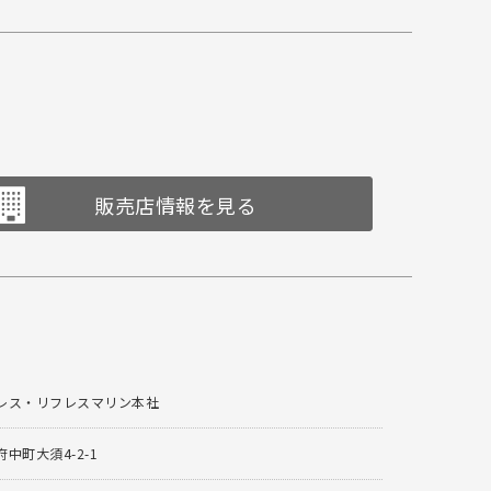
販売店情報を見る
レス・リフレスマリン本社
中町大須4-2-1