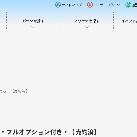
サイトマップ
ユーザーログイン
加
パーツを探す
マリーナを探す
イベント
ン付き・【売約済】
ーナ艇・フルオプション付き・【売約済】