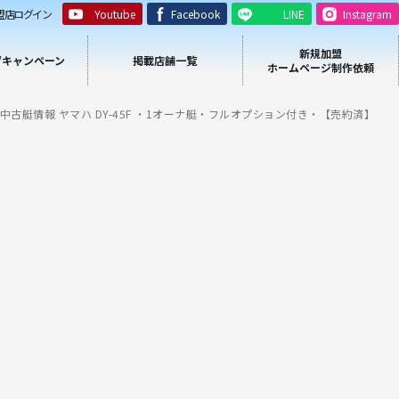
盟店ログイン
Youtube
Facebook
LINE
Instagram
新規加盟
/キャンペーン
掲載店舗一覧
ホームページ制作依頼
中古艇情報 ヤマハ DY-45F ・1オーナ艇・フルオプション付き・【売約済】