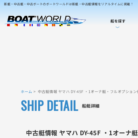
新艇・中古艇・中古ボートのボートワールドは新艇・中古艇情報をリアルタイムに掲載！
船を探す
ホーム
中古艇情報 ヤマハ DY-45F ・1オーナ艇・フルオプショ
SHIP DETAIL
船艇詳細
中古艇情報 ヤマハ DY-45F ・1オ