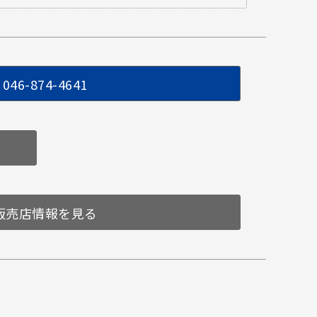
046-874-4641
販売店情報を見る