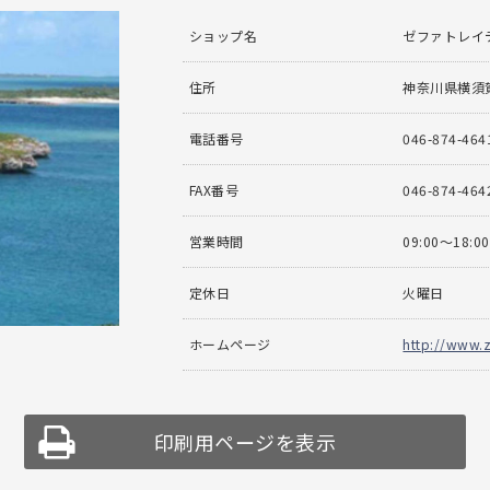
ショップ名
ゼファトレイ
住所
神奈川県横須賀
電話番号
046-874-464
FAX番号
046-874-464
営業時間
09:00〜18:00
定休日
火曜日
ホームページ
http://www.z
印刷用ページを表示