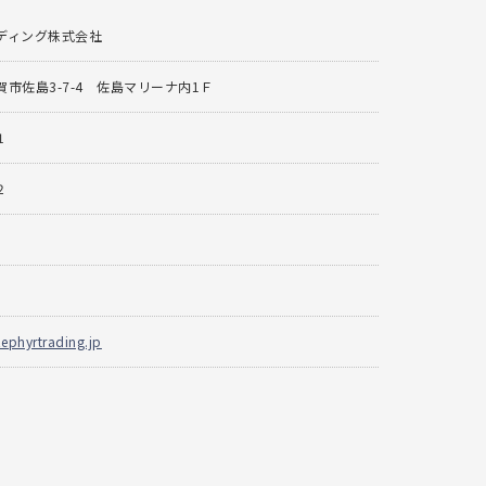
ディング株式会社
市佐島3-7-4 佐島マリーナ内1Ｆ
1
2
ephyrtrading.jp