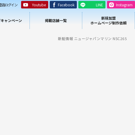
盟店ログイン
Youtube
Facebook
LINE
Instagram
新規加盟
/キャンペーン
掲載店舗一覧
ホームページ制作依頼
新艇情報 ニュージャパンマリン NSC265