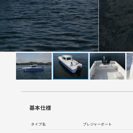
基本仕様
タイプ名
プレジャーボート