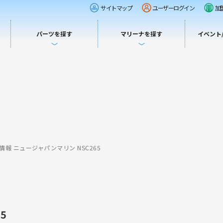
サイトマップ
ユーザーログイン
加
パーツを探す
マリーナを探す
イベント
情報 ニュージャパンマリン NSC265
5