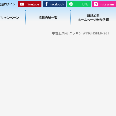
盟店ログイン
Youtube
Facebook
LINE
Instagram
新規加盟
/キャンペーン
掲載店舗一覧
ホームページ制作依頼
中古艇情報 ニッサン WINGFISHER-26Ⅱ