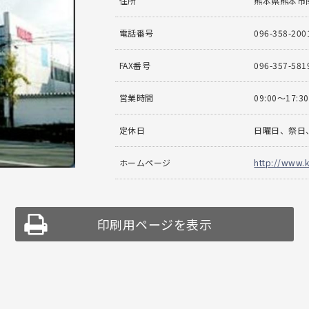
住所
熊本県熊本市南
電話番号
096-358-200
FAX番号
096-357-581
営業時間
09:00〜17:30
定休日
日曜日、祭日
ホームページ
http://www.
印刷用ページを表示