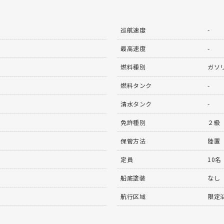
巡航速度
-
最高速度
-
燃料種別
ガソ
燃料タンク
-
清水タンク
-
免許種別
２級
保管方法
陸置
定員
10名
船底塗装
なし
航行区域
限定