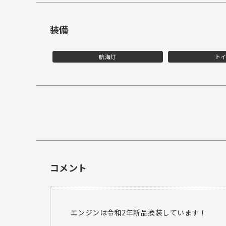
装備
航海灯
ト
コメント
エンジンは令和2年新品換装しています！