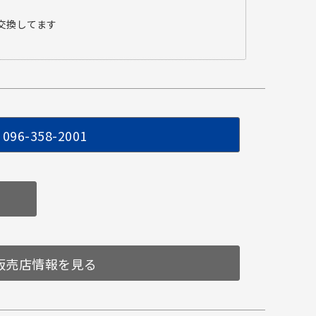
交換してます
096-358-2001
販売店情報を見る