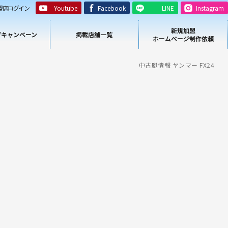
盟店ログイン
Youtube
Facebook
LINE
Instagram
新規加盟
/キャンペーン
掲載店舗一覧
ホームページ制作依頼
中古艇情報 ヤンマー FX24