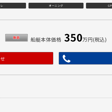
イレ
オーニング
G
350
船艇本体価格
万円(税込)
わせ