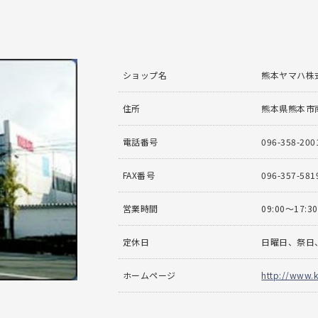
ショップ名
熊本ヤマハ株
住所
熊本県熊本市南
電話番号
096-358-200
FAX番号
096-357-581
営業時間
09:00〜17:30
定休日
日曜日、祭日
ホームページ
http://www.