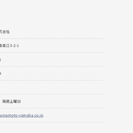
式会社
高江3-2-1
1
9
、隔週土曜日
kumamoto-yamaha.co.jp