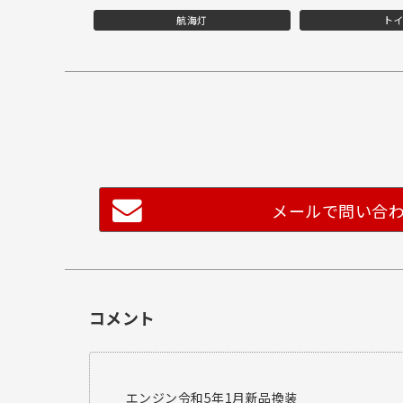
航海灯
ト
メールで問い合
コメント
エンジン令和5年1月新品換装