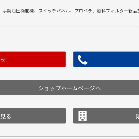
、手動油圧操舵機、スイッチパネル、プロペラ、燃料フィルター新品
わせ
ショップホームページへ
を見る