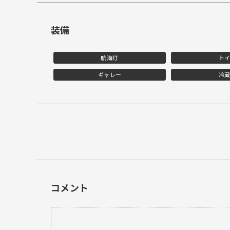
装備
航海灯
ト
ギャレー
冷
コメント