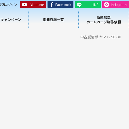
盟店ログイン
Youtube
Facebook
LINE
Instagram
新規加盟
/キャンペーン
掲載店舗一覧
ホームページ制作依頼
中古艇情報 ヤマハ SC-38