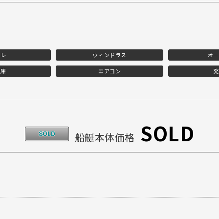
イレ
ウィンドラス
オー
蔵庫
エアコン
発
SOLD
船艇本体価格